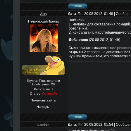
Дата: Пн, 20.08.2012, 01:49 | Сообще
Asty
Вакансии.
Начинающий Тренер
1. Человек для составления локаций
обеспечим.
2. Консультант. Нарутофан/нарутогур
Добавлено
(20.08.2012, 01:49)
---------------------------------------------
Было принято коллективное решение
открыты 2 сервера - с донатом и без
ну и как премии тем, кто помогает(ил
Группа: Пользователи
Сообщений:
20
Репутация:
7
Статус:
Оффлайн
Покемоны сайта:
Награды:
Дата: Пн, 20.08.2012, 01:54 | Сообще
Landon