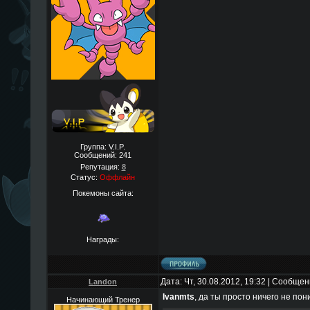
Группа: V.I.P.
Сообщений:
241
Репутация:
8
Статус:
Оффлайн
Покемоны сайта:
Награды:
Дата: Чт, 30.08.2012, 19:32 | Сообще
Landon
Ivanmts
, да ты просто ничего не по
Начинающий Тренер