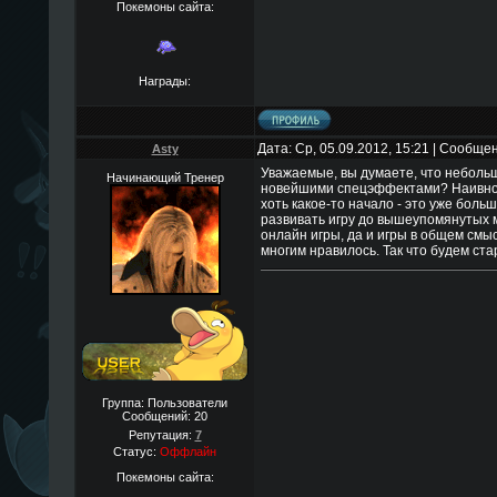
Покемоны сайта:
Награды:
Дата: Ср, 05.09.2012, 15:21 | Сообще
Asty
Уважаемые, вы думаете, что неболь
Начинающий Тренер
новейшими спецэффектами? Наивно т
хоть какое-то начало - это уже боль
развивать игру до вышеупомянутых 
онлайн игры, да и игры в общем смыс
многим нравилось. Так что будем ста
Группа: Пользователи
Сообщений:
20
Репутация:
7
Статус:
Оффлайн
Покемоны сайта: