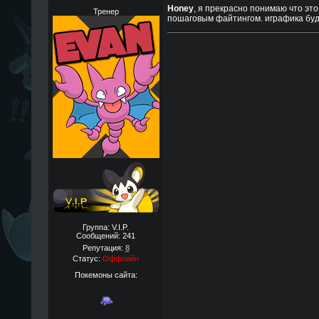
Honey
, я прекрасно понимаю что это
Тренер
пошаговым файтингом. играфика буде
Группа: V.I.P.
Сообщений:
241
Репутация:
8
Статус:
Оффлайн
Покемоны сайта: