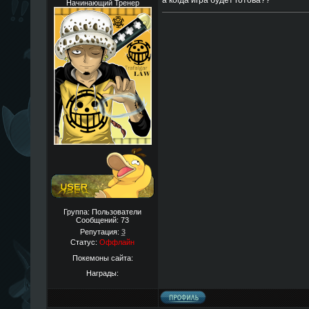
а когда игра будет готова??
Начинающий Тренер
Группа: Пользователи
Сообщений:
73
Репутация:
3
Статус:
Оффлайн
Покемоны сайта:
Награды: