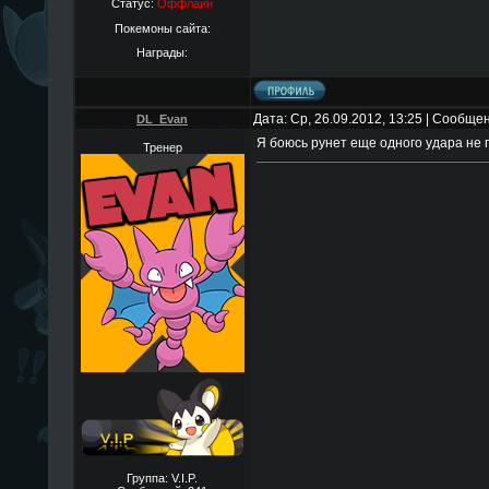
Статус:
Оффлайн
Покемоны сайта:
Награды:
Дата: Ср, 26.09.2012, 13:25 | Сообще
DL_Evan
Я боюсь рунет еще одного удара не
Тренер
Группа: V.I.P.