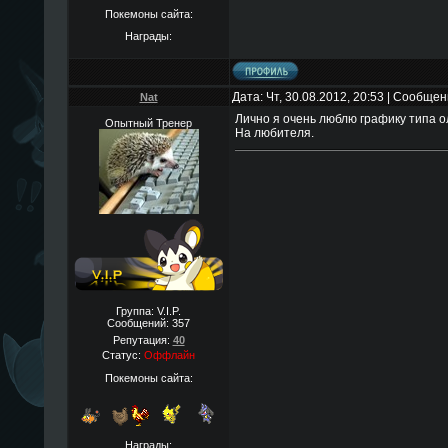
Покемоны сайта:
Награды:
Дата: Чт, 30.08.2012, 20:53 | Сообще
Nat
Лично я очень люблю графику типа о
Опытный Тренер
На любителя.
Группа: V.I.P.
Сообщений:
357
Репутация:
40
Статус:
Оффлайн
Покемоны сайта:
Награды: