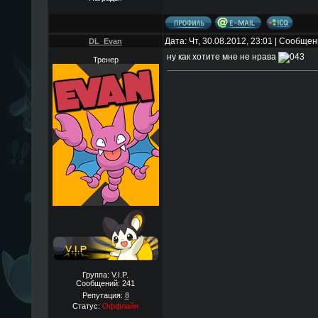
Дата: Чт, 30.08.2012, 23:01 | Сообще
DL_Evan
ну как хотите мне не нрава
Тренер
Группа: V.I.P.
Сообщений:
241
Репутация:
8
Статус:
Оффлайн