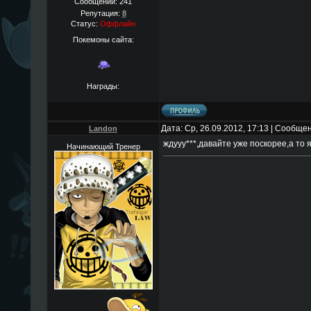
Сообщений:
241
Репутация:
8
Статус:
Оффлайн
Покемоны сайта:
Награды:
Дата: Ср, 26.09.2012, 17:13 | Сообще
Landon
ждууу***,давайте уже поскорее,а то 
Начинающий Тренер