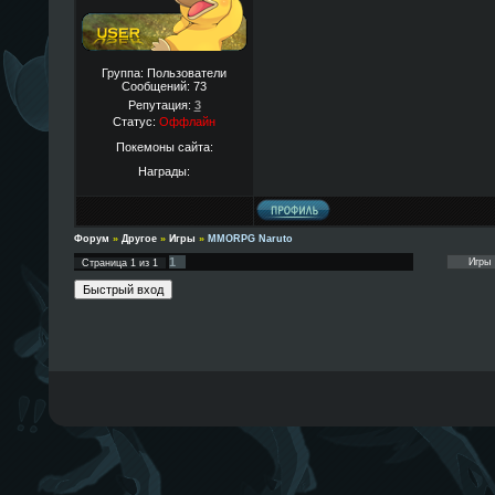
Группа: Пользователи
Сообщений:
73
Репутация:
3
Статус:
Оффлайн
Покемоны сайта:
Награды:
Форум
»
Другое
»
Игры
»
MMORPG Naruto
1
Страница
1
из
1