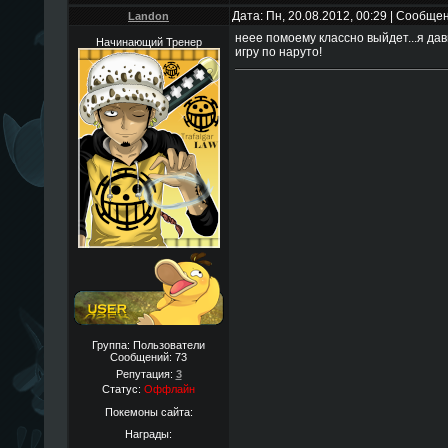
Дата: Пн, 20.08.2012, 00:29 | Сообще
Landon
неее помоему классно выйдет...я да
Начинающий Тренер
игру по наруто!
Группа: Пользователи
Сообщений:
73
Репутация:
3
Статус:
Оффлайн
Покемоны сайта:
Награды: