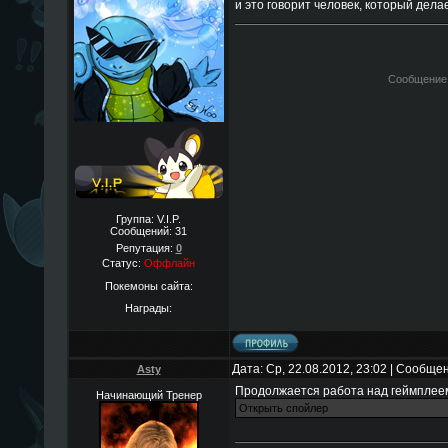
и это говорит человек, который дел
Сообщение
Группа: V.I.P.
Сообщений:
31
Репутация:
0
Статус:
Оффлайн
Покемоны сайта:
Награды:
Дата: Ср, 22.08.2012, 23:02 | Сообще
Asty
Продолжается работа над геймплеем.
Начинающий Тренер