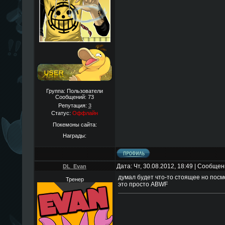
Группа: Пользователи
Сообщений:
73
Репутация:
3
Статус:
Оффлайн
Покемоны сайта:
Награды:
Дата: Чт, 30.08.2012, 18:49 | Сообще
DL_Evan
думал будет что-то стоящее но посм
Тренер
это просто ABWF