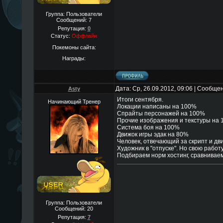
Группа: Пользователи
Сообщений:
7
Репутация:
0
Статус:
Оффлайн
Покемоны сайта:
Награды:
Дата: Ср, 26.09.2012, 09:06 | Сообще
Asty
Итоги сентября.
Начинающий Тренер
Локации написаны на 100%
Спрайты персонажей на 100%
Прочие изображения и текстуры на
Система боя на 100%
Движок игры эдак на 80%
Человек, отвечающий за скрипт и дв
Художник в "отпуске". Но свою работ
Подбираем норм хостинг, сравниваем
Группа: Пользователи
Сообщений:
20
Репутация:
7