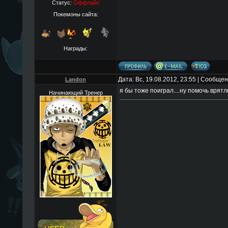
Статус:
Оффлайн
Покемоны сайта:
Награды:
Дата: Вс, 19.08.2012, 23:55 | Сообще
Landon
я бы тоже поиграл....ну помочь врятл
Начинающий Тренер