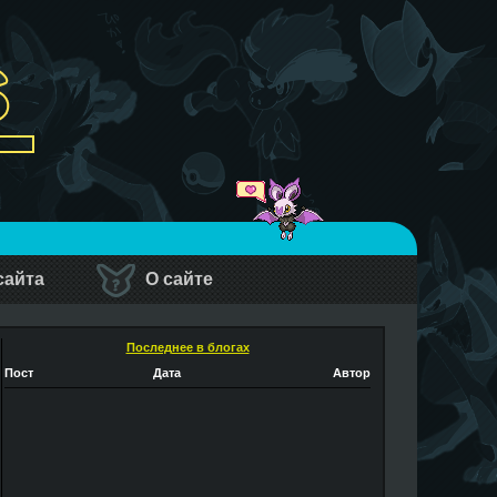
сайта
О сайте
Последнее в блогах
Пост
Дата
Автор