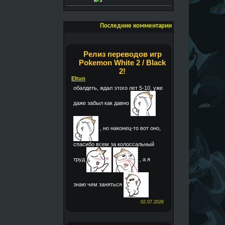
Последние комментарии
Релиз переводов игр
Pokemon White 2 / Black
2!
Eltun
обалдеть, ждал этого лет 5-10, уже
даже забыл как давно
, но наконец-то вот оно,
спасибо всем за колоссальный
труд
, а я
знаю чем заняться
02.07.2026