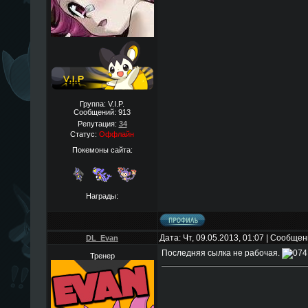
Группа: V.I.P.
Сообщений:
913
Репутация:
34
Статус:
Оффлайн
Покемоны сайта:
Награды:
Дата: Чт, 09.05.2013, 01:07 | Сообще
DL_Evan
Последняя сылка не рабочая.
Тренер