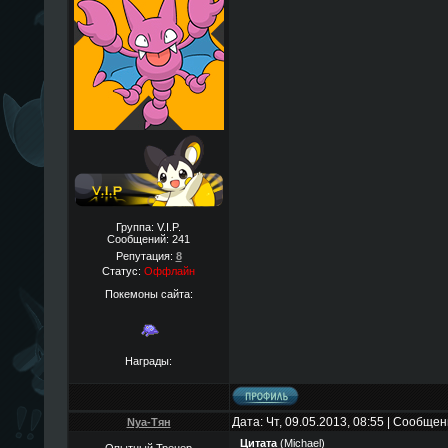
Группа: V.I.P.
Сообщений:
241
Репутация:
8
Статус:
Оффлайн
Покемоны сайта:
Награды:
Дата: Чт, 09.05.2013, 08:55 | Сообще
Nya-Тян
Цитата
(
Michael
)