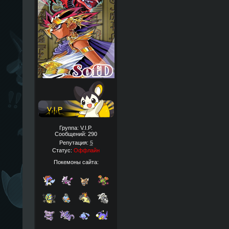
Группа: V.I.P.
Сообщений:
290
Репутация:
5
Статус:
Оффлайн
Покемоны сайта: