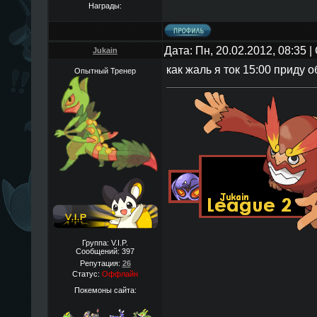
Награды:
Дата: Пн, 20.02.2012, 08:35
Jukain
как жаль я ток 15:00 приду 
Опытный Тренер
Группа: V.I.P.
Сообщений:
397
Репутация:
26
Статус:
Оффлайн
Покемоны сайта: