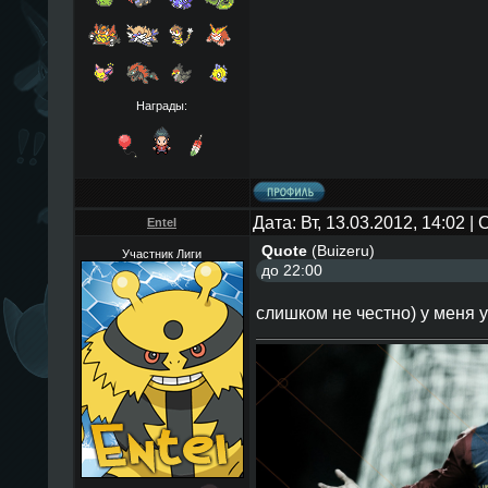
Награды:
Дата: Вт, 13.03.2012, 14:02 
EnteI
Quote
(
Buizeru
)
Участник Лиги
до 22:00
слишком не честно) у меня у