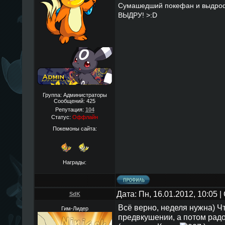
Сумашедший покефан и выдро
ВЫДРУ! >:D
Группа: Администраторы
Сообщений:
425
Репутация:
104
Статус:
Оффлайн
Покемоны сайта:
Награды:
Дата: Пн, 16.01.2012, 10:05
SdK
Всё верно, неделя нужна) Ч
Гим-Лидер
предвкушении, а потом рад