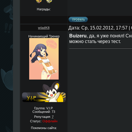
Награды:
Дата: Ср, 15.02.2012, 17:57
wladK8
Buizeru
, да, я уже понял! С
Начинающий Тренер
можно стать через тест.
Группа: V.I.P.
Сообщений:
73
Репутация:
7
Статус:
Оффлайн
Покемоны сайта: