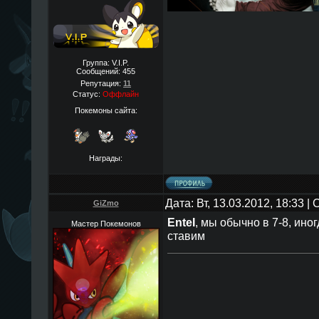
Группа: V.I.P.
Сообщений:
455
Репутация:
11
Статус:
Оффлайн
Покемоны сайта:
Награды:
Дата: Вт, 13.03.2012, 18:33 
GiZmo
EnteI
, мы обычно в 7-8, ино
Мастер Покемонов
ставим