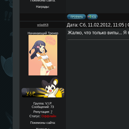
Покемоны сайта:
Награды:
Дата: Сб, 11.02.2012, 11:05 
wladK8
Жалко, что только випы... Я
Начинающий Тренер
Группа: V.I.P.
Сообщений:
73
Репутация:
7
Статус:
Оффлайн
Покемоны сайта: