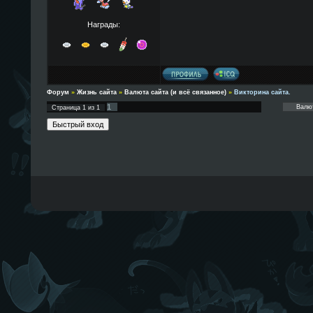
Награды:
Форум
»
Жизнь сайта
»
Валюта сайта (и всё связанное)
»
Викторина сайта.
1
Страница
1
из
1