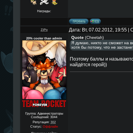
Награды:
Дата: Вт, 07.02.2012, 19:55 
ZiPo
Quote
(
Cheetah
)
20% cooler than admin
Я думаю, никто не сможет на в
хотя бы потому, что не застане
Поэтому баллы и называютс
найдётся герой))
Группа: Администраторы
Сообщений:
3044
Репутация:
302
Статус:
Оффлайн