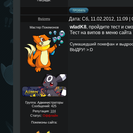
Награды:
Дата: Сб, 11.02.2012, 11:09 
Buizeru
wladK8
, пройдите тест и см
Мастер Покемонов
Тест на випов в меню сайта
Сумашедший покефан и выдро
ВЫДРУ! >:D
Группа: Администраторы
Сообщений:
425
Репутация:
104
Статус:
Оффлайн
Покемоны сайта: