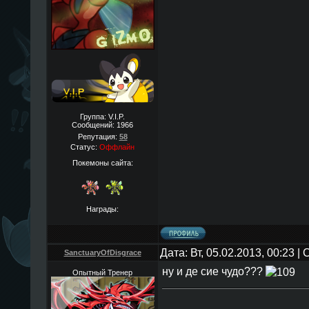
Группа: V.I.P.
Сообщений:
1966
Репутация:
58
Статус:
Оффлайн
Покемоны сайта:
Награды:
Дата: Вт, 05.02.2013, 00:23 
SanctuaryOfDisgrace
ну и де сие чудо???
Опытный Тренер