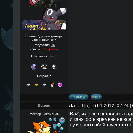
Группа: Администраторы
Сообщений:
845
Репутация:
76
Статус:
Оффлайн
Покемоны сайта:
Награды:
Дата: Пн, 16.01.2012, 02:24
Buizeru
RaZ
, их ещё составлять над
Мастер Покемонов
и занятость времени не всегд
ну и само собой качество в