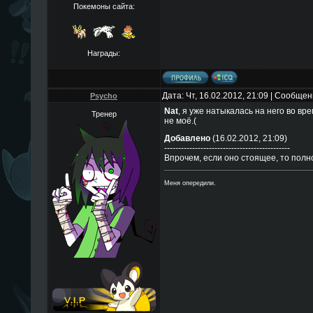
Покемоны сайта:
Награды:
Дата: Чт, 16.02.2012, 21:09 | Сообще
Psycho
Nat
, я уже натыкалась на него во в
Тренер
не моё.(
Добавлено
(16.02.2012, 21:09)
---------------------------------------------
Впрочем, если оно стоящее, то полн
Меня опередили.