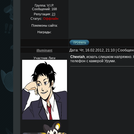
Группа: V.I.P.
Сообщений:
168
Репутация:
23
Статус:
Оффлайн
Покемоны сайта:
Награды:
Дата: Чт, 16.02.2012, 21:10 | Сообще
illuminant
Cheetah
, искать слишком напряжно. 
Участник Лиги
телефон с камерой Уруми.