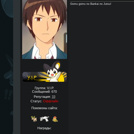
Gomu gomu no Bankai no Jutsu!
Группа: V.I.P.
Сообщений:
670
Репутация:
33
Статус:
Оффлайн
Покемоны сайта:
Награды: