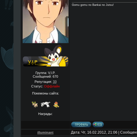
Gomu gomu no Bankai no Jutsu!
Группа: V.I.P.
Сообщений:
670
Репутация:
33
Статус:
Оффлайн
Покемоны сайта:
Награды:
Дата: Чт, 16.02.2012, 21:06 | Сообще
illuminant