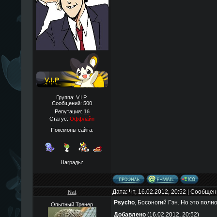
Группа: V.I.P.
Сообщений:
500
Репутация:
16
Статус:
Оффлайн
Покемоны сайта:
Награды:
Дата: Чт, 16.02.2012, 20:52 | Сообще
Nat
Psycho
, Босоногий Гэн. Но это полн
Опытный Тренер
Добавлено
(16.02.2012, 20:52)