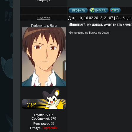
Дата: Чт, 16.02.2012, 21:07 | Сообще
Cheetah
illuminant
, ну давай. Буду знать к чем
Победитель Лиги
Gomu gomu no Bankai no Jutsu!
Группа: V.I.P.
Сообщений:
670
Репутация:
33
Статус:
Оффлайн