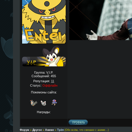
Группа: V.I.P.
Сообщений:
455
Репутация:
11
Статус:
Оффлайн
Покемоны сайта:
Награды:
Форум
»
Другое
»
Аниме
»
Трёп
(Обо всём, что связано с аниме...)