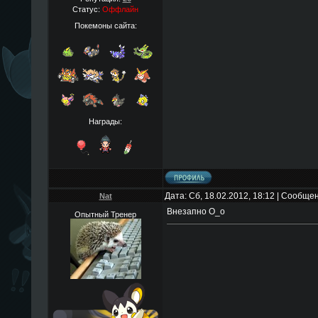
Статус:
Оффлайн
Покемоны сайта:
Награды:
Дата: Сб, 18.02.2012, 18:12 | Сообще
Nat
Внезапно О_о
Опытный Тренер