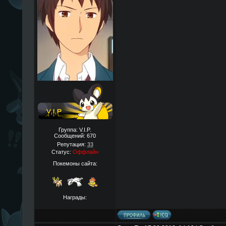
Группа: V.I.P.
Сообщений:
670
Репутация:
33
Статус:
Оффлайн
Покемоны сайта:
Награды: