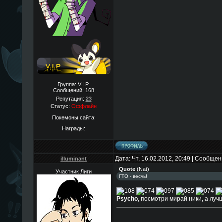
Группа: V.I.P.
Сообщений:
168
Репутация:
23
Статус:
Оффлайн
Покемоны сайта:
Награды:
Дата: Чт, 16.02.2012, 20:49 | Сообще
illuminant
Quote
(
Nat
)
Участник Лиги
ГТО - весчь!
Psycho
, посмотри мирай ники, а лу