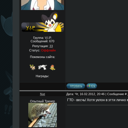
Группа: V.I.P.
Сообщений:
670
Репутация:
33
Статус:
Оффлайн
Покемоны сайта:
Награды:
Nat
Дата: Чт, 16.02.2012, 20:46 | Сообщение #
ГТО - весчь! Хотя уклон в этти личн
Опытный Тренер