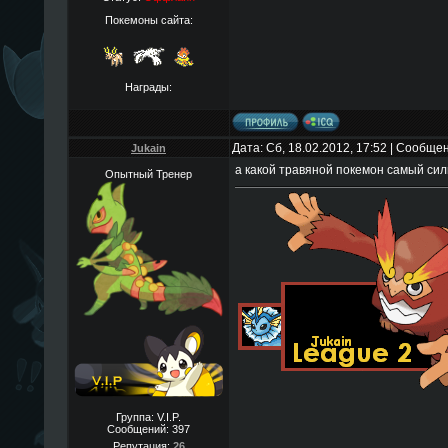
Покемоны сайта:
Награды:
Дата: Сб, 18.02.2012, 17:52 | Сообще
Jukain
а какой травяной покемон самый силь
Опытный Тренер
Группа: V.I.P.
Сообщений:
397
Репутация:
26