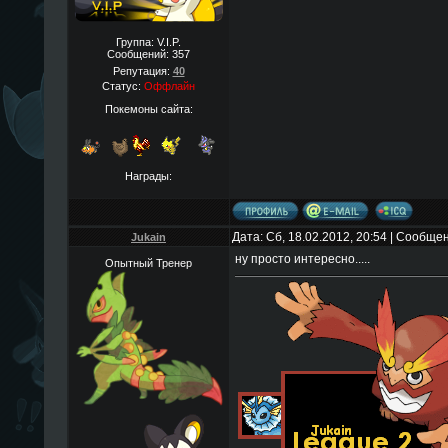
Группа: V.I.P.
Сообщений:
357
Репутация:
40
Статус:
Оффлайн
Покемоны сайта:
Награды:
Дата: Сб, 18.02.2012, 20:54 | Сообще
Jukain
ну просто интересно.....
Опытный Тренер