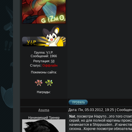
Группа: V.I.P.
Сообщений:
1966
Репутация:
58
Статус:
Оффлайн
Покемоны сайта:
Награды:
Дата: Пн, 05.03.2012, 19:25 | Сообще
Asuma
Nat
, посмотри Наруто...это того стои
Начинающий Тренер
серий, но для полной картины проис
начинается в Shippuuden...И качеств
сезона...Короче посмотри обязател