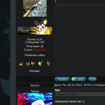
)
Группа: V.I.P.
Сообщений:
357
Репутация:
40
Статус:
Оффлайн
Покемоны сайта:
Награды:
Дата: Пн, 05.03.2012, 20:04 | Сообще
Smolya
Nat
,
Тренер
Шикарное качество =)