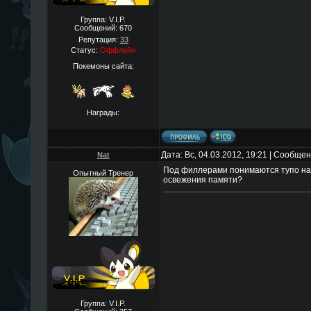
Группа: V.I.P.
Сообщений:
670
Репутация:
33
Статус:
Оффлайн
Покемоны сайта:
Награды:
Дата: Вс, 04.03.2012, 19:21 | Сообще
Nat
Под филлерами понимаются тупо на
Опытный Тренер
освежения памяти?
Группа: V.I.P.