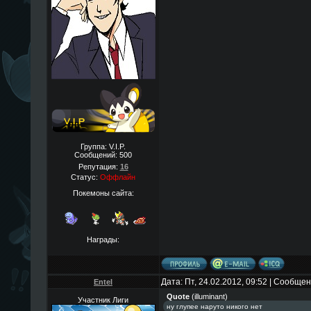
Группа: V.I.P.
Сообщений:
500
Репутация:
16
Статус:
Оффлайн
Покемоны сайта:
Награды:
Дата: Пт, 24.02.2012, 09:52 | Сообще
EnteI
Quote
(
illuminant
)
Участник Лиги
ну глупее наруто никого нет