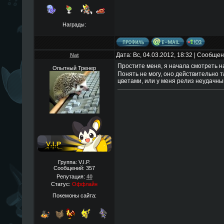
Награды:
Дата: Вс, 04.03.2012, 18:32 | Сообще
Nat
Простите меня, я начала смотреть н
Опытный Тренер
Понять не могу, оно действительно т
цветами, или у меня релиз неудачны
Группа: V.I.P.
Сообщений:
357
Репутация:
40
Статус:
Оффлайн
Покемоны сайта: