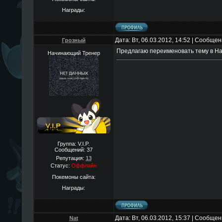
Награды:
Дата: Вт, 06.03.2012, 14:52 | Сообще
Грозный
Предлагаю переименовать тему в Н
Начинающий Тренер
Группа: V.I.P.
Сообщений:
37
Репутация:
13
Статус:
Оффлайн
Покемоны сайта:
Награды:
Дата: Вт, 06.03.2012, 15:37 | Сообще
Nat