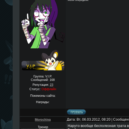
Меня опередили.
Группа: V.I.P.
Сообщений:
168
Репутация:
23
Статус:
Оффлайн
Покемоны сайта:
Награды:
Дата: Вт, 06.03.2012, 08:20 | Сообще
Morochiva
Наруто вообще бесполезная трата в
Тренер