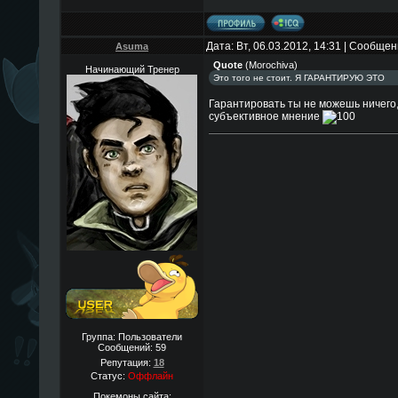
Дата: Вт, 06.03.2012, 14:31 | Сообще
Asuma
Quote
(
Morochiva
)
Начинающий Тренер
Это того не стоит. Я ГАРАНТИРУЮ ЭТО
Гарантировать ты не можешь ничего,
субъективное мнение
Группа: Пользователи
Сообщений:
59
Репутация:
18
Статус:
Оффлайн
Покемоны сайта: