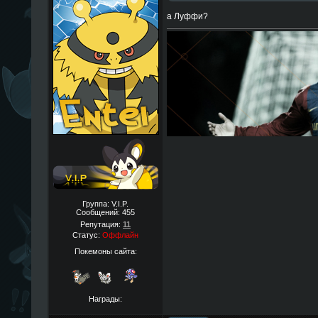
а Луффи?
Группа: V.I.P.
Сообщений:
455
Репутация:
11
Статус:
Оффлайн
Покемоны сайта:
Награды: