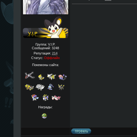
Группа: V.I.P.
Сообщений:
3248
Репутация:
214
Статус:
Оффлайн
Покемоны сайта:
Награды: