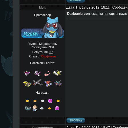
Дата: Пт, 17.02.2012, 18:11 | Сообще
Mult
Darkumbreon
, ссылки на карты над
Профессор
Группа: Модераторы
Сообщений:
904
Репутация:
37
Статус:
Оффлайн
Покемоны сайта:
Награды:
Дата: Пт, 17.02.2012, 18:47 | Сообще
Darkumbreon