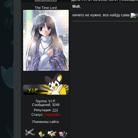
Mult
,
The Time Lord
ничего не нужно. все найду сама
Группа: V.I.P.
Сообщений:
3248
Репутация:
214
Статус:
Оффлайн
Покемоны сайта: