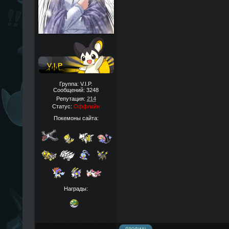
Группа: V.I.P.
Сообщений:
3248
Репутация:
214
Статус:
Оффлайн
Покемоны сайта:
Награды: