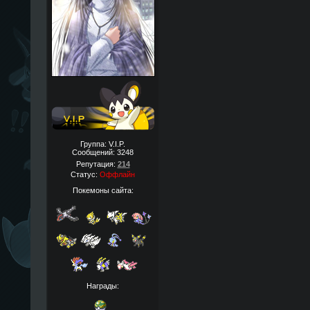
Группа: V.I.P.
Сообщений:
3248
Репутация:
214
Статус:
Оффлайн
Покемоны сайта:
Награды: