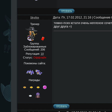
Дата: Пт, 17.02.2012, 21:16 | Сообщение
Skylite
темно-псих кстати очень неплохое сочет
Тренер
друг друга =)
Группа:
Заблокированные
Сообщений:
206
Репутация:
10
Статус:
Оффлайн
Покемоны сайта:
Награды: