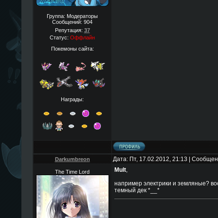
Группа: Модераторы
Сообщений:
904
Репутация:
37
Статус:
Оффлайн
Покемоны сайта:
Награды:
Дата: Пт, 17.02.2012, 21:13 | Сообще
Darkumbreon
Mult
,
The Time Lord
например электрики и земляные? воо
темный дек *__*