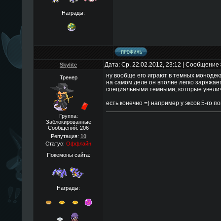
Награды:
Дата: Ср, 22.02.2012, 23:12 | Сообщение
Skylite
ну вообще его играют в темных монодеках
Тренер
на самом деле он вполне легко заряжа
специальными темными, которые увеличи
есть конечно =) например у эксов 5-го по
Группа:
Заблокированные
Сообщений:
206
Репутация:
10
Статус:
Оффлайн
Покемоны сайта:
Награды: