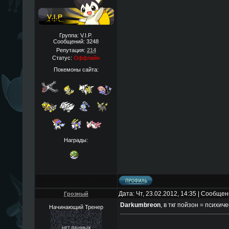
Группа: V.I.P.
Сообщений:
3248
Репутация:
214
Статус:
Оффлайн
Покемоны сайта:
Награды:
Дата: Чт, 23.02.2012, 14:35 | Сообще
Грозный
Darkumbreon
, в ткг пойзон = психиче
Начинающий Тренер