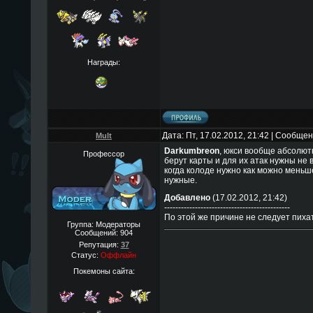
Награды:
Дата: Пт, 17.02.2012, 21:42 | Сообще
Mult
Darkumbreon
, юкси вообще абсолютн
Профессор
берут карты и для их атак нужны не 
когда колоде нужно как можно меньше
нужные.
Добавлено
(17.02.2012, 21:42)
---------------------------------------------
По этой же причине не следует пиха
Группа: Модераторы
Сообщений:
904
Репутация:
37
Статус:
Оффлайн
Покемоны сайта: