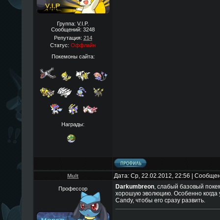
Группа: V.I.P.
Сообщений:
3248
Репутация:
214
Статус:
Оффлайн
Покемоны сайта:
Награды:
Дата: Ср, 22.02.2012, 22:56 | Сообще
Mult
Darkumbreon
, слабый базовый покем
Профессор
хорошую эволюцию. Особенно когда у
Candy, чтобы его сразу развить.