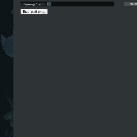
1
Страница
1
из
1