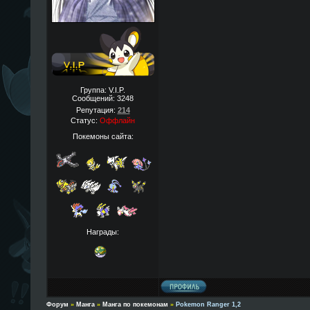
Группа: V.I.P.
Сообщений:
3248
Репутация:
214
Статус:
Оффлайн
Покемоны сайта:
Награды:
Форум
»
Манга
»
Манга по покемонам
»
Pokemon Ranger 1,2