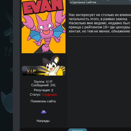
отдельных сайтов.
Нас интересует не столько их влияни
легальность этого, в рамках закона.
Насколько мне ведомо, недавно был
принца с рейтингом 18+ где цензуры 
хентая, но тем не менее, обнажение
Группа: V.I.P.
Сообщений:
241
Репутация:
8
Статус:
Оффлайн
Покемоны сайта:
Награды: