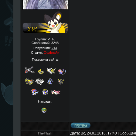
Группа: V.I.P.
Сообщений:
3248
Репутация:
214
Статус:
Оффлайн
Покемоны сайта:
Награды:
Дата: Вс, 24.01.2016, 17:40 | Сообще
TheFlаsh