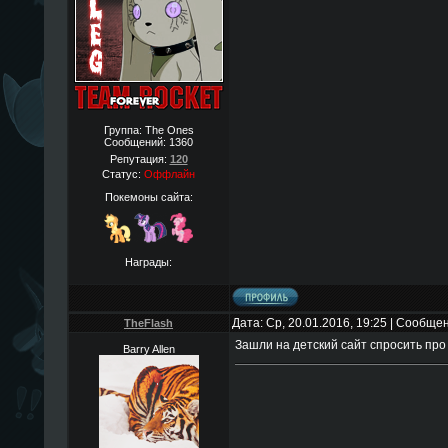
Группа: The Ones
Сообщений:
1360
Репутация:
120
Статус:
Оффлайн
Покемоны сайта:
Награды:
Дата: Ср, 20.01.2016, 19:25 | Сообще
TheFlаsh
Зашли на детский сайт спросить про 
Barry Allen