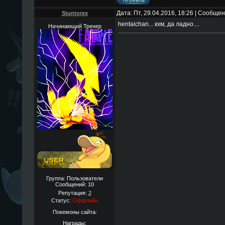
Дата: Пт, 29.04.2016, 18:26 | Сообще
Stuntorex
hentaichan... кхм, да ладно....
Начинающий Тренер
Группа: Пользователи
Сообщений:
10
Репутация:
2
Статус:
Оффлайн
Покемоны сайта:
Награды: