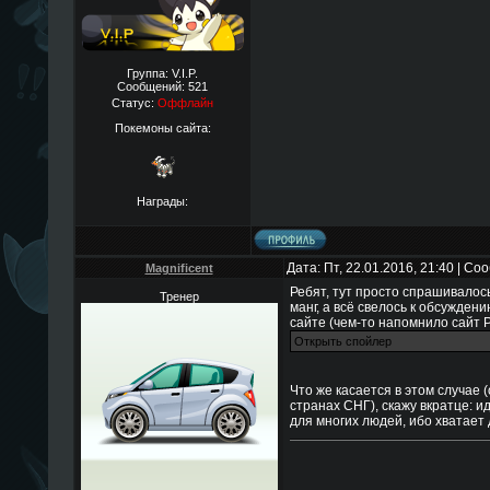
Группа: V.I.P.
Сообщений:
521
Статус:
Оффлайн
Покемоны сайта:
Награды:
Дата: Пт, 22.01.2016, 21:40 | С
Magnificent
Ребят, тут просто спрашивалос
Тренер
манг, а всё свелось к обсужден
сайте (чем-то напомнило сайт P
Что же касается в этом случае 
странах СНГ), скажу вкратце: и
для многих людей, ибо хватает 