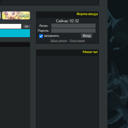
Форма входа
Сейчас 02:32
Логин:
Пароль:
запомнить
Забыл пароль
·
Регистрация
Мини-чат