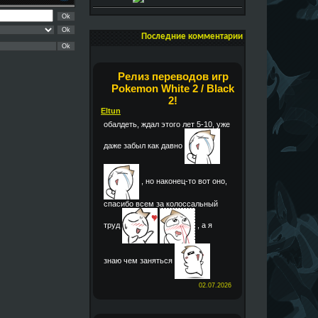
Последние комментарии
Релиз переводов игр
Pokemon White 2 / Black
2!
Eltun
обалдеть, ждал этого лет 5-10, уже
даже забыл как давно
, но наконец-то вот оно,
спасибо всем за колоссальный
труд
, а я
знаю чем заняться
02.07.2026