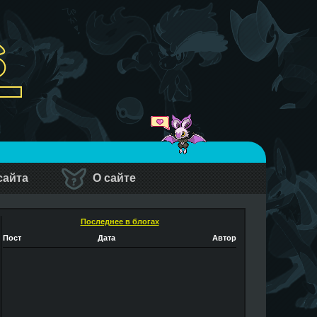
сайта
О сайте
Последнее в блогах
Пост
Дата
Автор