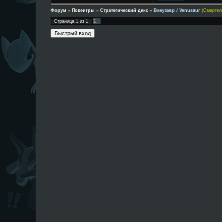
Форум
»
Покеигры
»
Стратегический декс
»
Венузавр / Venusaur
(Смертел
1
Страница
1
из
1