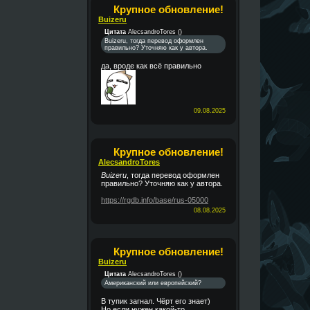
Крупное обновление!
Buizeru
Цитата
AlecsandroTores
(
)
Buizeru, тогда перевод оформлен
правильно? Уточняю как у автора.
да, вроде как всё правильно
09.08.2025
Крупное обновление!
AlecsandroTores
Buizeru
, тогда перевод оформлен
правильно? Уточняю как у автора.
https://rgdb.info/base/rus-05000
08.08.2025
Крупное обновление!
Buizeru
Цитата
AlecsandroTores
(
)
Американский или европейский?
В тупик загнал. Чёрт его знает)
Но если нужен какой-то