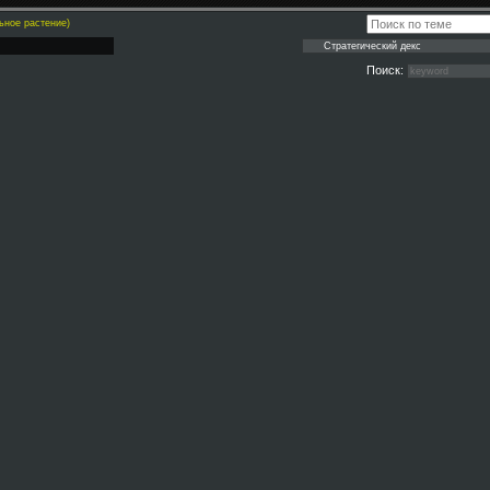
ьное растение)
Поиск: