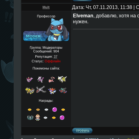
Дата: Чт, 07.11.2013, 11:38 
Mult
Elveman
, добавлю, хотя на 
Профессор
нужен.
Группа: Модераторы
Сообщений:
904
Репутация:
37
Статус:
Оффлайн
Покемоны сайта:
Награды: