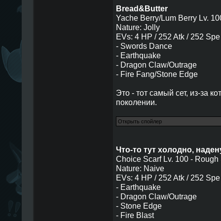
Bread&Butter
Yache Berry/Lum Berry Lv. 10
Nature: Jolly
EVs: 4 HP / 252 Atk / 252 Spe
- Swords Dance
- Earthquake
- Dragon Claw/Outrage
- Fire Fang/Stone Edge
Это - тот самый сет, из-за к
поколении.
Что-то тут холодно, надену
Choice Scarf Lv. 100 - Rough
Nature: Naive
EVs: 4 HP / 252 Atk / 252 Spe
- Earthquake
- Dragon Claw/Outrage
- Stone Edge
- Fire Blast