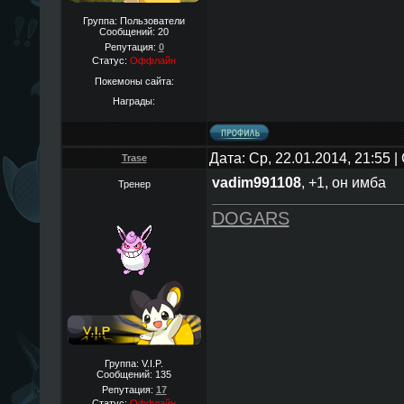
Группа: Пользователи
Сообщений:
20
Репутация:
0
Статус:
Оффлайн
Покемоны сайта:
Награды:
Дата: Ср, 22.01.2014, 21:55
Trase
vadim991108
, +1, он имба
Тренер
DOGARS
Группа: V.I.P.
Сообщений:
135
Репутация:
17
Статус:
Оффлайн