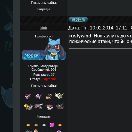
Покемоны сайта:
Награды:
Дата: Пн, 10.02.2014, 17:11 
Mult
rustywind
, Ноктаулу надо ч
Профессор
психические атаки, чтобы о
Группа: Модераторы
Сообщений:
904
Репутация:
37
Статус:
Оффлайн
Покемоны сайта:
Награды: