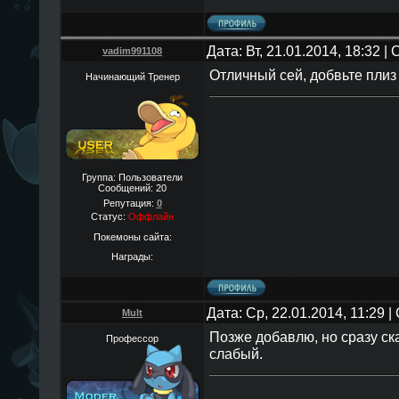
Дата: Вт, 21.01.2014, 18:32 
vadim991108
Отличный сей, добвьте плиз
Начинающий Тренер
Группа: Пользователи
Сообщений:
20
Репутация:
0
Статус:
Оффлайн
Покемоны сайта:
Награды:
Дата: Ср, 22.01.2014, 11:29 
Mult
Позже добавлю, но сразу ска
Профессор
слабый.