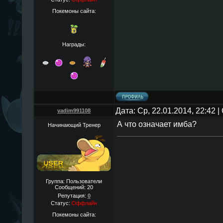
Покемоны сайта:
Награды:
Дата: Ср, 22.01.2014, 22:42
vadim991108
А что означает имба?
Начинающий Тренер
Группа: Пользователи
Сообщений:
20
Репутация:
0
Статус:
Оффлайн
Покемоны сайта: