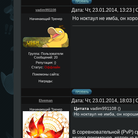
Дата: Чт, 23.01.2014, 13:23 
vadim991108
Но ноктаул не имба, он хор
Начинающий Тренер
Группа: Пользователи
Сообщений:
20
Репутация:
0
Статус:
Оффлайн
Покемоны сайта:
Награды:
Дата: Чт, 23.01.2014, 18:03 
Elveman
Цитата
vadim991108
(
)
Начинающий Тренер
Но ноктаул не имба, он хорош
В соревновательной (PvP) 
много покемонов, которые 