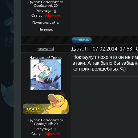
Группа: Пользователи
Сообщений:
20
Репутация:
0
Статус:
Оффлайн
Покемоны сайта:
Награды:
Дата: Пт, 07.02.2014, 17:53 
rustywind
Ноктаулу плохо что он не им
Начинающий Тренер
атаки. А так было бы забав
контрил волшебных %)
Группа: Пользователи
Сообщений:
20
Репутация:
1
Статус:
Оффлайн