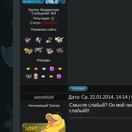
Группа: Модераторы
Сообщений:
904
Репутация:
37
Статус:
Оффлайн
Покемоны сайта:
Награды:
Дата: Ср, 22.01.2014, 14:14
vadim991108
Смысле слабый? Он мой лю
Начинающий Тренер
слабый!!!