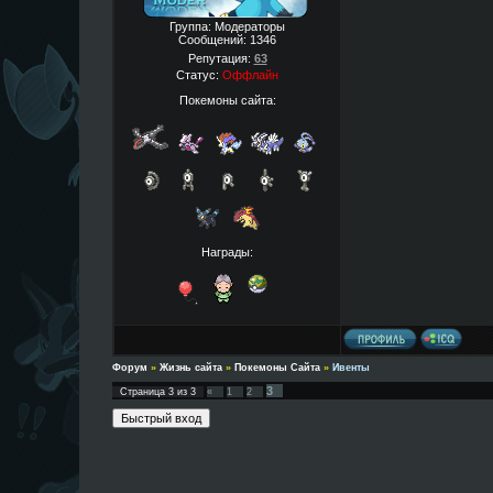
Группа: Модераторы
Сообщений:
1346
Репутация:
63
Статус:
Оффлайн
Покемоны сайта:
Награды:
Форум
»
Жизнь сайта
»
Покемоны Сайта
»
Ивенты
3
Страница
3
из
3
«
1
2