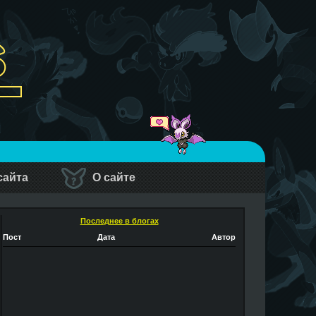
сайта
О сайте
Последнее в блогах
Пост
Дата
Автор