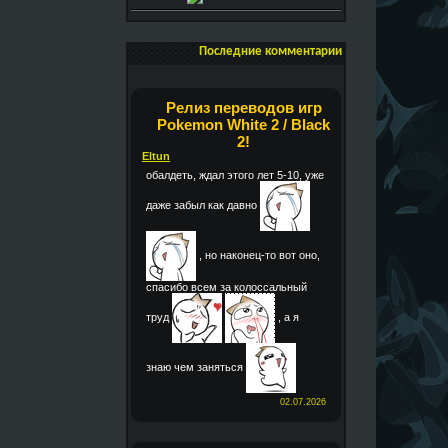
Последние комментарии
Релиз переводов игр
Pokemon White 2 / Black
2!
Eltun
обалдеть, ждал этого лет 5-10, уже
даже забыл как давно
, но наконец-то вот оно,
спасибо всем за колоссальный
труд
, а я
знаю чем заняться
02.07.2026