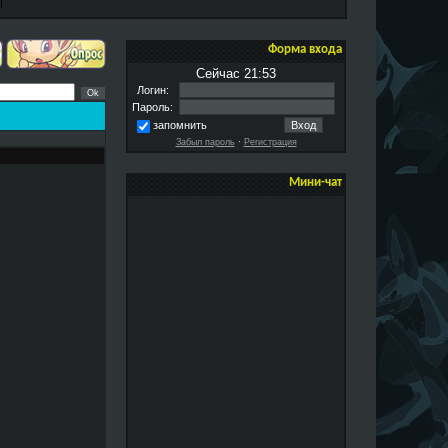
Форма входа
Сейчас 21:53
Логин:
Пароль:
запомнить
Забыл пароль
·
Регистрация
Мини-чат