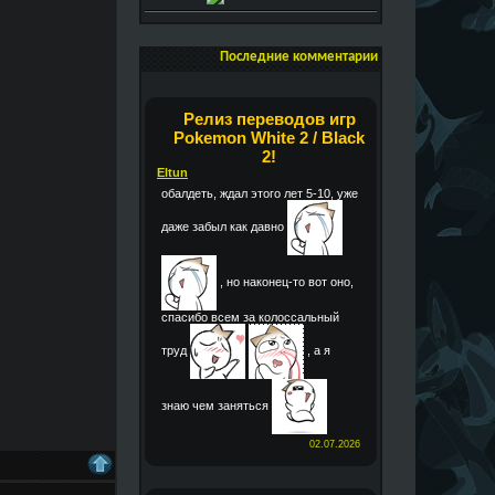
Последние комментарии
Релиз переводов игр
Pokemon White 2 / Black
2!
Eltun
обалдеть, ждал этого лет 5-10, уже
даже забыл как давно
, но наконец-то вот оно,
спасибо всем за колоссальный
труд
, а я
знаю чем заняться
02.07.2026