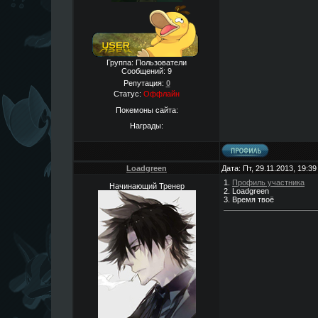
Группа: Пользователи
Сообщений:
9
Репутация:
0
Статус:
Оффлайн
Покемоны сайта:
Награды:
Loadgreen
Дата: Пт, 29.11.2013, 19:3
1.
Профиль участника
Начинающий Тренер
2. Loadgreen
3. Время твоё