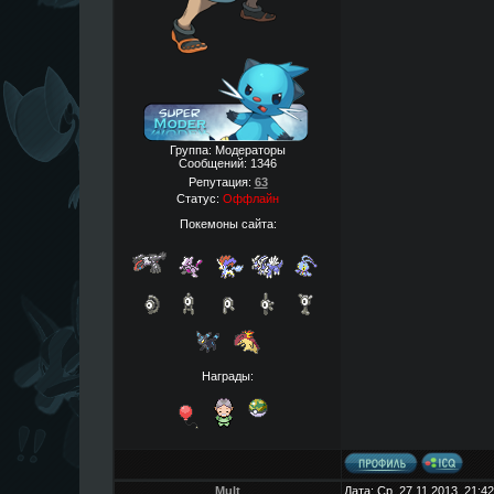
Группа: Модераторы
Сообщений:
1346
Репутация:
63
Статус:
Оффлайн
Покемоны сайта:
Награды:
Mult
Дата: Ср, 27.11.2013, 21: