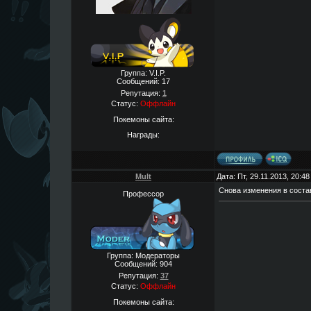
Группа: V.I.P.
Сообщений:
17
Репутация:
1
Статус:
Оффлайн
Покемоны сайта:
Награды:
Mult
Дата: Пт, 29.11.2013, 20:4
Снова изменения в соста
Профессор
Группа: Модераторы
Сообщений:
904
Репутация:
37
Статус:
Оффлайн
Покемоны сайта: