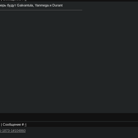
ерь будут Galvantula, Yanmega и Durant
41 | Сообщение #
4
125-1873-1#104860