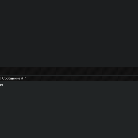
8 | Сообщение #
7
ве