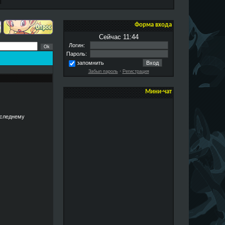
Форма входа
Сейчас 11:44
Логин:
Пароль:
запомнить
Забыл пароль
·
Регистрация
Мини-чат
последнему