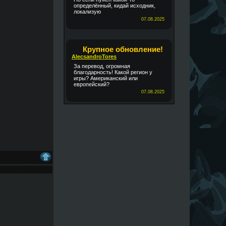
определённый, кидай исходник,
локализую
07.08.2025
Крупное обновление!
AlecsandroTores
За перевод, огромная
благодарность! Какой регион у
игры? Американский или
европейский?
07.08.2025