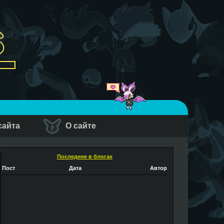
сайта
О сайте
Последнее в блогах
Пост
Дата
Автор