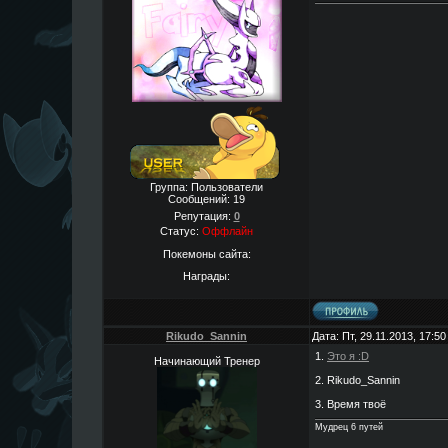
Группа: Пользователи
Сообщений:
19
Репутация:
0
Статус:
Оффлайн
Покемоны сайта:
Награды:
Rikudo_Sannin
Дата: Пт, 29.11.2013, 17:5
1.
Это я :D
Начинающий Тренер
2. Rikudo_Sannin
3. Время твоё
Мудрец 6 путей