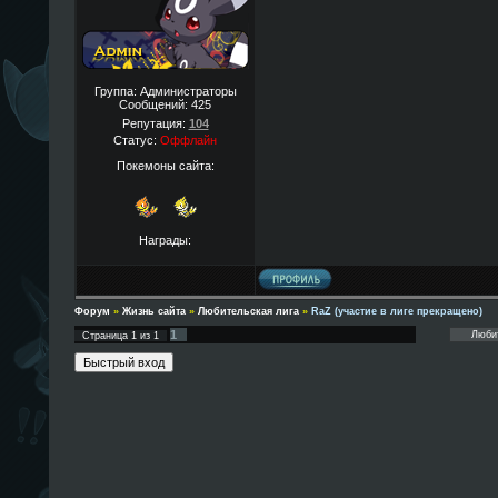
Группа: Администраторы
Сообщений:
425
Репутация:
104
Статус:
Оффлайн
Покемоны сайта:
Награды:
Форум
»
Жизнь сайта
»
Любительская лига
»
RaZ (участие в лиге прекращено)
1
Страница
1
из
1