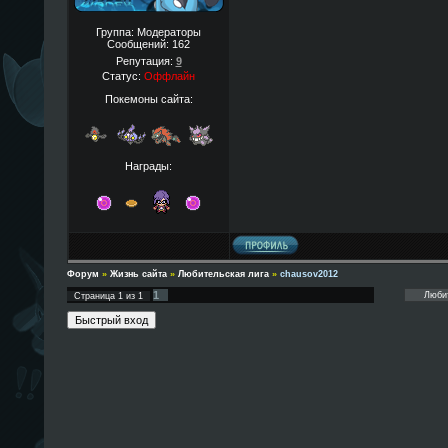
Группа: Модераторы
Сообщений:
162
Репутация:
9
Статус:
Оффлайн
Покемоны сайта:
Награды:
Форум
»
Жизнь сайта
»
Любительская лига
»
chausov2012
1
Страница
1
из
1