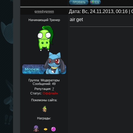
Дата: Вс, 24.11.2013, 00:16 
greedygreen
air get
Начинающий Тренер
Группа: Модераторы
Сообщений:
49
Репутация:
7
Статус:
Оффлайн
Покемоны сайта:
Награды: