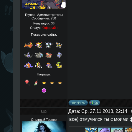
Группа: Администраторы
Сообщений:
750
Репутация:
36
Статус:
Оффлайн
Покемоны сайта:
Награды:
Дата: Ср, 27.11.2013, 22:14 
Hib
все) отмучился ты с моими ф
Опытный Тренер