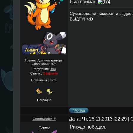
был пойман
Сумашедший покефан и выдро
ВЫДРУ! >:D
Группа: Администраторы
Сообщений:
425
Репутация:
104
Статус:
Оффлайн
Покемоны сайта:
Награды:
Дата: Чт, 28.11.2013, 22:29 
Commander_F
Рикудо победил.
Тренер