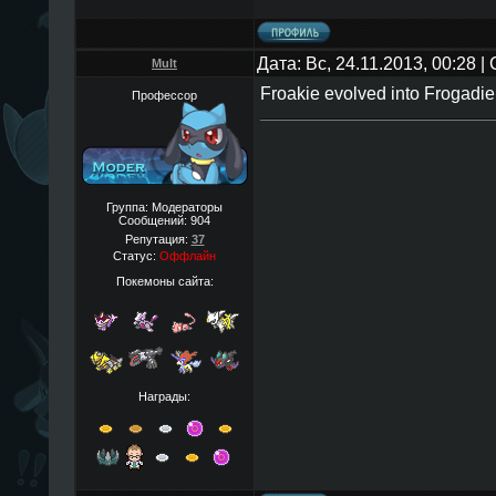
Дата: Вс, 24.11.2013, 00:28 
Mult
Froakie evolved into Frogadie
Профессор
Группа: Модераторы
Сообщений:
904
Репутация:
37
Статус:
Оффлайн
Покемоны сайта:
Награды: