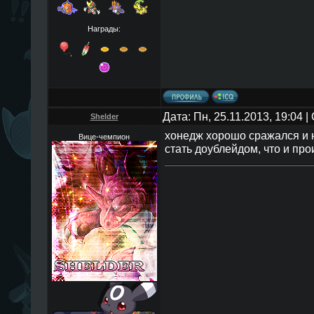
Награды:
Дата: Пн, 25.11.2013, 19:04 
Shelder
хонедж хорошо сражался и н
Вице-чемпион
стать доублейдом, что и пр