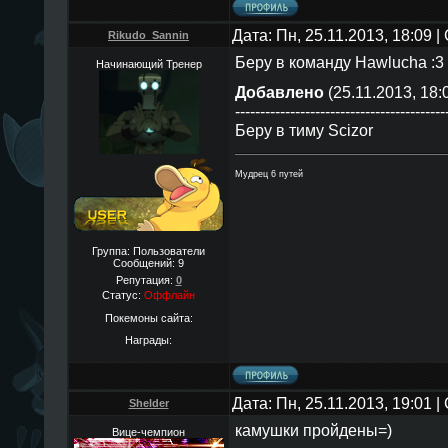
Дата: Пн, 25.11.2013, 18:09 
Rikudo_Sannin
Беру в команду Hawlucha :3
Начинающий Тренер
Добавлено
(25.11.2013, 18:
------------------------------------------
Беру в тиму Scizor
Мудрец 6 путей
Группа: Пользователи
Сообщений:
9
Репутация:
0
Статус:
Оффлайн
Покемоны сайта:
Награды:
Дата: Пн, 25.11.2013, 19:01 
Shelder
камушки пройдены=)
Вице-чемпион