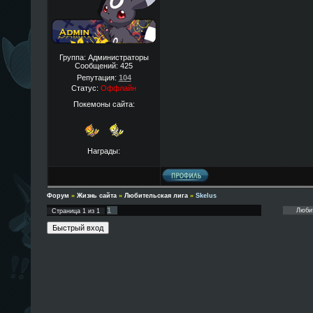
Группа: Администраторы
Сообщений:
425
Репутация:
104
Статус:
Оффлайн
Покемоны сайта:
Награды:
Форум
»
Жизнь сайта
»
Любительская лига
»
Skelus
1
Страница
1
из
1