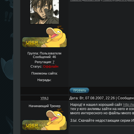
Группа: Пользователи
Сообщений:
46
Репутация:
7
Статус:
Оффлайн
Покемоны сайта:
Награды:
Дата: Вт, 07.08.2007, 22:26 | Сообще
YPA3
Народ! я нашел хороший сайт
http://
Начинающий Тренер
тех у кого анлимы зайти на него и о
много интересного но файлы много ве
З.Ы. Скачайте недостающии серии И