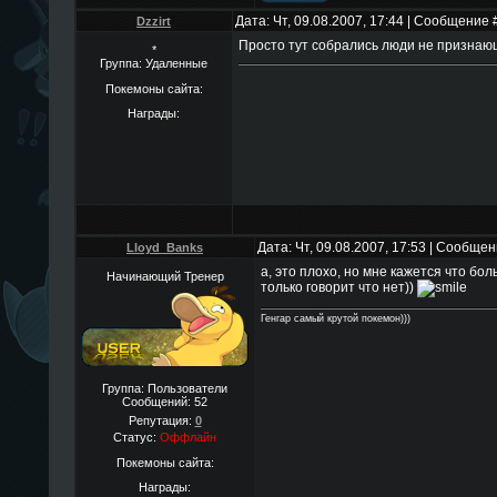
Дата: Чт, 09.08.2007, 17:44 | Сообщение 
Dzzirt
Просто тут собрались люди не признаю
*
Группа: Удаленные
Покемоны сайта:
Награды:
Дата: Чт, 09.08.2007, 17:53 | Сообще
Lloyd_Banks
а, это плохо, но мне кажется что бо
Начинающий Тренер
только говорит что нет))
Генгар самый крутой покемон)))
Группа: Пользователи
Сообщений:
52
Репутация:
0
Статус:
Оффлайн
Покемоны сайта:
Награды: