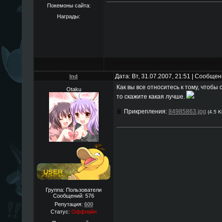
Покемоны сайта:
Награды:
Дата: Вт, 31.07.2007, 21:51 | Сообще
Ind
Как вы все относитесь к тому, чтобы 
Otaku
то скажите какая лучше.
Прикрепления:
84985863.jpg
(4.5 K
Группа: Пользователи
Сообщений:
576
Репутация:
600
Статус:
Оффлайн