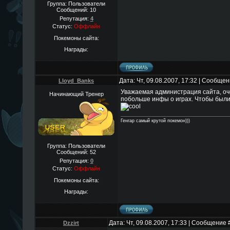
Группа: Пользователи
Сообщений:
10
Репутация:
4
Статус:
Оффлайн
Покемоны сайта:
Награды:
Дата: Чт, 09.08.2007, 17:32 | Сообще
Lloyd_Banks
Уважаемая администрация сайта, оче
Начинающий Тренер
побольше инфы о играх. Чтобы были 
Генгар самый крутой покемон)))
Группа: Пользователи
Сообщений:
52
Репутация:
0
Статус:
Оффлайн
Покемоны сайта:
Награды:
Дата: Чт, 09.08.2007, 17:33 | Сообщение 
Dzzirt