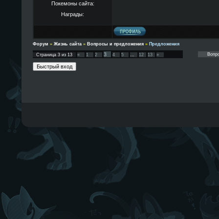
Покемоны сайта:
Награды:
Форум
»
Жизнь сайта
»
Вопросы и предложения
»
Предложения
3
Страница
3
из
13
«
1
2
4
5
…
12
13
»