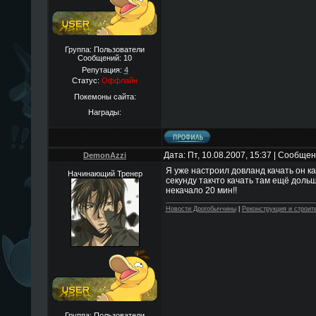
Группа: Пользователи
Сообщений:
10
Репутация:
4
Статус:
Оффлайн
Покемоны сайта:
Награды:
Дата: Пт, 10.08.2007, 15:37 | Сообще
DemonAzzi
Я уже настроил довланд качать он ка
Начинающий Тренер
секунду такчто качать там ещё дольш
некачало 20 мин!!
Новости Дрогобыччины
|
Реконструкция и строит
Группа: Пользователи