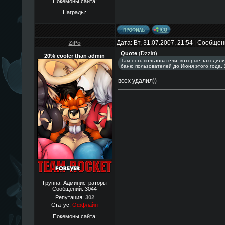
Покемоны сайта:
Награды:
Дата: Вт, 31.07.2007, 21:54 | Сообще
ZiPo
Quote
(
Dzzirt
)
20% cooler than admin
Там есть пользователи, которые заходили
баню пользователей до Июня этого года. 
всех удалил))
Группа: Администраторы
Сообщений:
3044
Репутация:
302
Статус:
Оффлайн
Покемоны сайта: