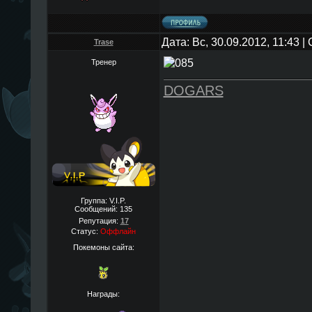
Дата: Вс, 30.09.2012, 11:43 
Trase
Тренер
DOGARS
Группа: V.I.P.
Сообщений:
135
Репутация:
17
Статус:
Оффлайн
Покемоны сайта:
Награды: