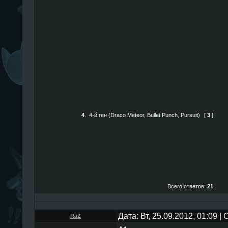
4
.
4-й ген (Draco Meteor, Bullet Punch, Pursuit)
[
3
]
Всего ответов:
21
Дата: Вт, 25.09.2012, 01:09 
RaZ