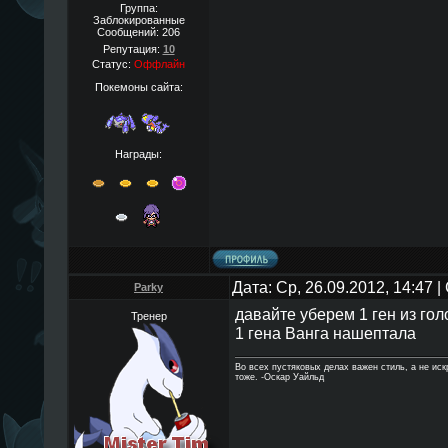
Группа:
Заблокированные
Сообщений:
206
Репутация:
10
Статус:
Оффлайн
Покемоны сайта:
Награды:
Дата: Ср, 26.09.2012, 14:47
Parky
давайте уберем 1 ген из гол
Тренер
1 гена Ванга нашептала
Во всех пустяковых делах важен стиль, а не ис
тоже. -Оскар Уайльд