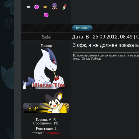
Дата: Вт, 25.09.2012, 08:49 
Parky
3 офк, я же должен показать
Тренер
Во всех пустяковых делах важен стиль, а не ис
тоже. -Оскар Уайльд
Группа: V.I.P.
Сообщений:
191
Репутация:
2
Статус:
Оффлайн