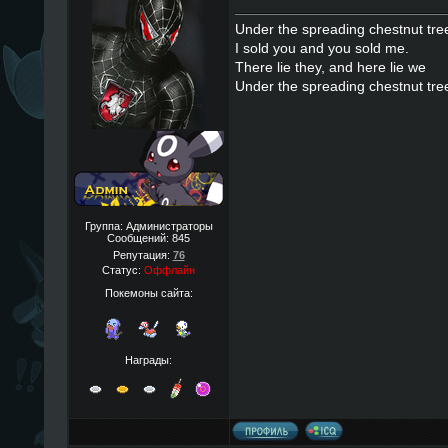
Under the spreading chestnut tre
I sold you and you sold me.
There lie they, and here lie we
Under the spreading chestnut tre
Группа: Администраторы
Сообщений:
845
Репутация:
76
Статус:
Оффлайн
Покемоны сайта:
Награды: