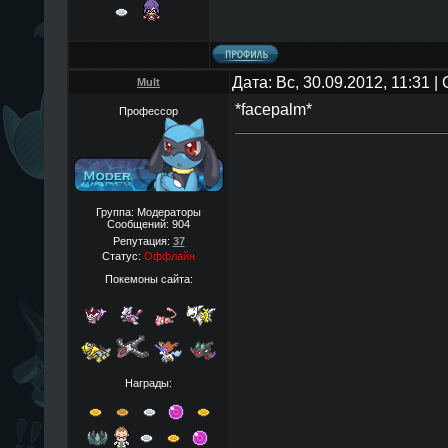
Дата: Вс, 30.09.2012, 11:31 
Mult
*facepalm*
Профессор
Группа: Модераторы
Сообщений:
904
Репутация:
37
Статус:
Оффлайн
Покемоны сайта:
Награды: