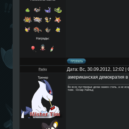
Награды:
Дата: Вс, 30.09.2012, 12:02 
Parky
американская демократия в 
Тренер
Во всех пустяковых делах важен стиль, а не ис
тоже. -Оскар Уайльд