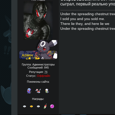
сыграл, первый реально уп
Under the spreading chestnut tre
I sold you and you sold me.
There lie they, and here lie we
Under the spreading chestnut tre
Группа: Администраторы
Сообщений:
845
Репутация:
76
Статус:
Оффлайн
Покемоны сайта:
Награды: