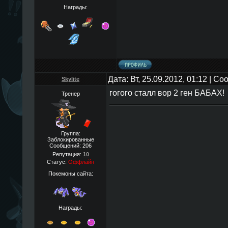
Награды:
Дата: Вт, 25.09.2012, 01:12 | С
Skylite
гогого сталл вор 2 ген БАБАХ!
Тренер
Группа:
Заблокированные
Сообщений:
206
Репутация:
10
Статус:
Оффлайн
Покемоны сайта:
Награды: