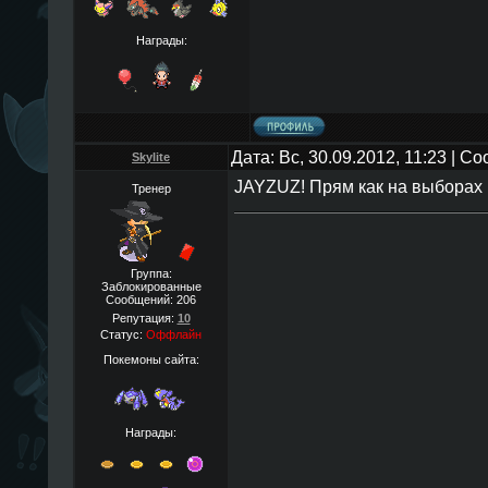
Награды:
Дата: Вс, 30.09.2012, 11:23 | 
Skylite
JAYZUZ! Прям как на выборах 
Тренер
Группа:
Заблокированные
Сообщений:
206
Репутация:
10
Статус:
Оффлайн
Покемоны сайта:
Награды: