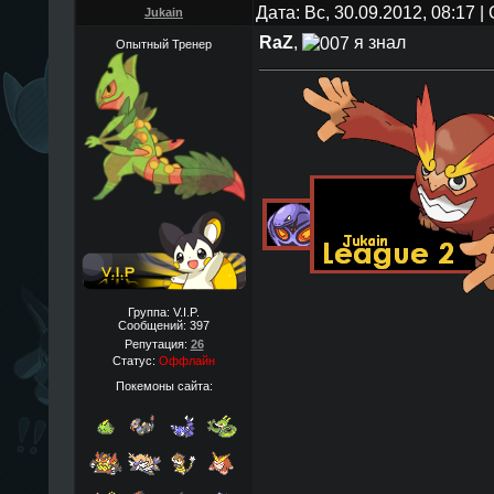
Дата: Вс, 30.09.2012, 08:17 
Jukain
RaZ
,
я знал
Опытный Тренер
Группа: V.I.P.
Сообщений:
397
Репутация:
26
Статус:
Оффлайн
Покемоны сайта: