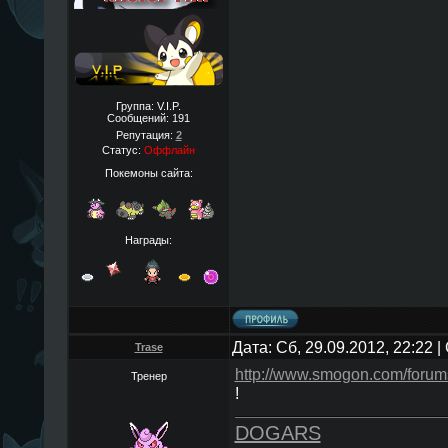
Группа: V.I.P.
Сообщений:
191
Репутация:
2
Статус:
Оффлайн
Покемоны сайта:
Награды:
Дата: Сб, 29.09.2012, 22:22
Trase
http://www.smogon.com/foru
Тренер
!
DOGARS