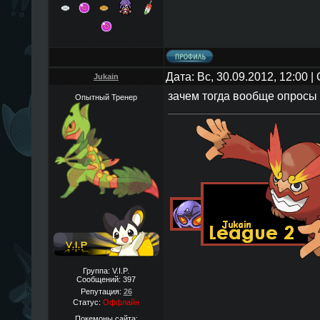
Дата: Вс, 30.09.2012, 12:00 
Jukain
зачем тогда вообще опрос
Опытный Тренер
Группа: V.I.P.
Сообщений:
397
Репутация:
26
Статус:
Оффлайн
Покемоны сайта: