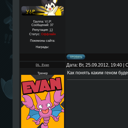
Группа: V.I.P.
Сообщений:
37
Репутация:
13
Статус:
Оффлайн
Покемоны сайта:
Награды:
Дата: Вт, 25.09.2012, 19:40 
DL_Evan
Как понять каким геном буд
Тренер