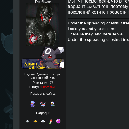
Мы тут посмотрели, что в т
Гим-Лидер
вариант 1/2/3/4 ген, поэтому
поколений хотите провести 
Under the spreading chestnut tre
I sold you and you sold me.
There lie they, and here lie we
Under the spreading chestnut tre
Группа: Администраторы
Сообщений:
845
Репутация:
76
Статус:
Оффлайн
Покемоны сайта:
Награды: