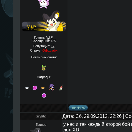
Группа: V.I.P.
Сообщений:
135
Репутация:
17
Статус:
Оффлайн
Покемоны сайта:
Награды:
Дата: Сб, 29.09.2012, 22:26 | 
Skylite
у нас и так каждый второй бой
Тренер
лол XD