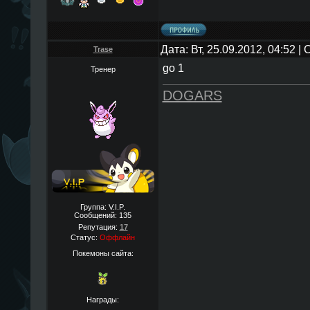
Дата: Вт, 25.09.2012, 04:52 
Trase
go 1
Тренер
DOGARS
Группа: V.I.P.
Сообщений:
135
Репутация:
17
Статус:
Оффлайн
Покемоны сайта:
Награды: