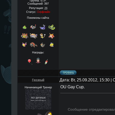
Группа: V.I.P.
Сообщений:
397
Репутация:
26
Статус:
Оффлайн
Покемоны сайта:
Награды:
Дата: Вт, 25.09.2012, 15:30 
Грозный
OU Gay Cup.
Начинающий Тренер
Сообщение отредактирова