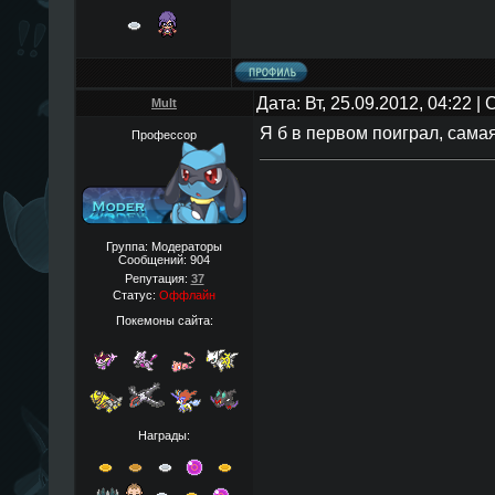
Дата: Вт, 25.09.2012, 04:22 
Mult
Я б в первом поиграл, сама
Профессор
Группа: Модераторы
Сообщений:
904
Репутация:
37
Статус:
Оффлайн
Покемоны сайта:
Награды: