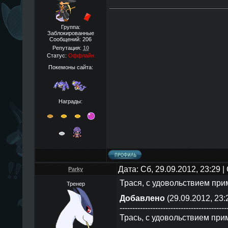
Группа:
Заблокированные
Сообщений:
206
Репутация:
10
Статус:
Оффлайн
Покемоны сайта:
Награды:
Дата: Сб, 29.09.2012, 23:29
Parky
Трася, с удовольствием при
Тренер
Добавлено
(29.09.2012, 23:
------------------------------------------
Трась, с удовольствием при