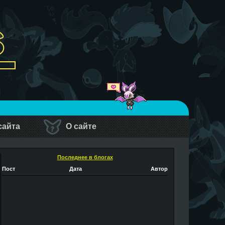
сайта
О сайте
Последнее в блогах
Пост
Дата
Автор