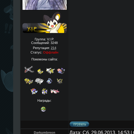
Группа: V.I.P.
Сообщений:
3248
Репутация:
214
Статус:
Оффлайн
Покемоны сайта:
Награды:
Дата: Сб, 29.06.2013, 14:53
Darkumbreon