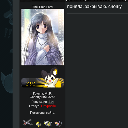
поняла. закрываю. сношу
The Time Lord
Группа: V.I.P.
Сообщений:
3248
Репутация:
214
Статус:
Оффлайн
Покемоны сайта: