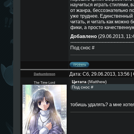
научиться играть стилями, 
от жанра, бессознательно п
уже труднее. Единственный 
читать, и читать как можно 
фики, а просто качественну
Добавлено
(29.06.2013, 11:
------------------------------------------
Под снос #
Дата: Сб, 29.06.2013, 13:56
Darkumbreon
Цитата
(
Matthew
)
The Time Lord
Под снос #
тобишь удалять? а мне хоте