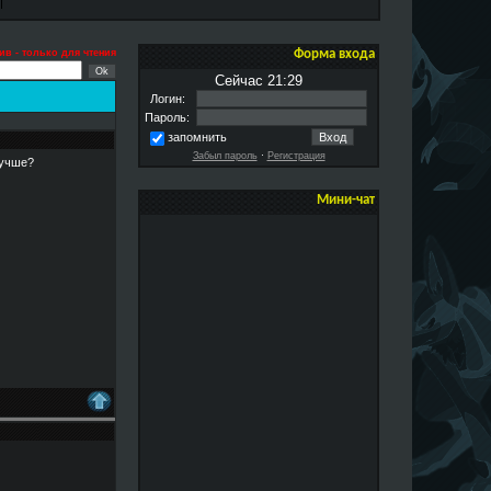
ив - только для чтения
Форма входа
Сейчас 21:29
Логин:
Пароль:
запомнить
Забыл пароль
·
Регистрация
 лучше?
Мини-чат