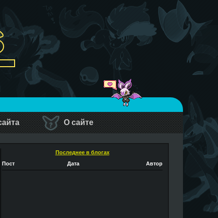
сайта
О сайте
Последнее в блогах
Пост
Дата
Автор