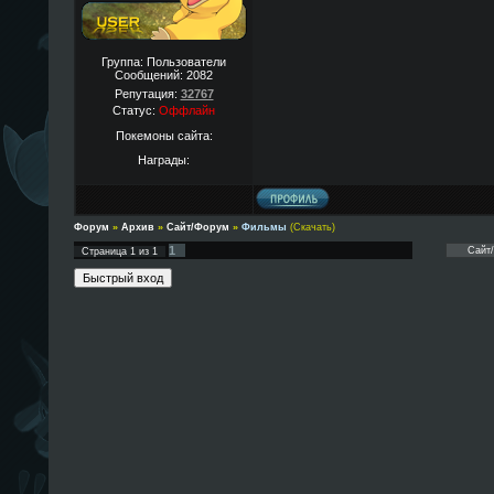
Группа: Пользователи
Сообщений:
2082
Репутация:
32767
Статус:
Оффлайн
Покемоны сайта:
Награды:
Форум
»
Архив
»
Сайт/Форум
»
Фильмы
(Скачать)
1
Страница
1
из
1