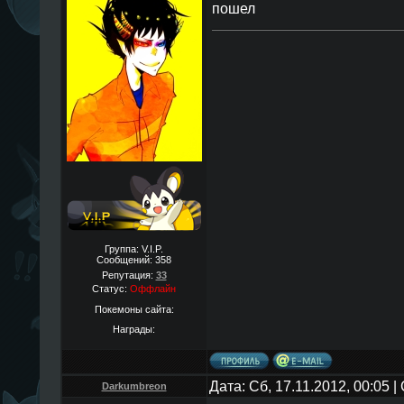
пошел
Группа: V.I.P.
Сообщений:
358
Репутация:
33
Статус:
Оффлайн
Покемоны сайта:
Награды:
Дата: Сб, 17.11.2012, 00:05 
Darkumbreon