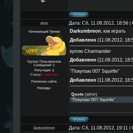
Дата: Сб, 11.08.2012, 18:56 
almir
Darkumbreon
, как играть
Начинающий Тренер
Добавлено
(11.08.2012, 18:
------------------------------------------
куплю Charmander
Добавлено
(11.08.2012, 18:
Группа: Пользователи
------------------------------------------
Сообщений:
2
Репутация:
0
"Покупаю 007 Squirtle"
Статус:
Оффлайн
Добавлено
(11.08.2012, 18:
Покемоны сайта:
------------------------------------------
Награды:
Quote
(
almir
)
"Покупаю 007 Squirtle"
Дата: Сб, 11.08.2012, 19:11 
Darkumbreon