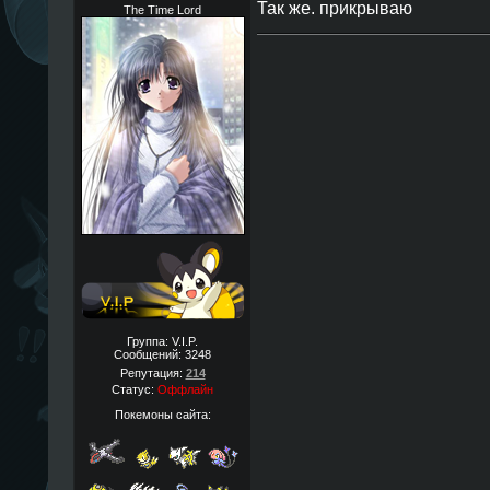
Так же. прикрываю
The Time Lord
Группа: V.I.P.
Сообщений:
3248
Репутация:
214
Статус:
Оффлайн
Покемоны сайта: