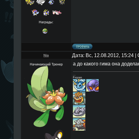
Награды:
Дата: Вс, 12.08.2012, 15:24 
Nia
а до какого гима она додел
Начинающий Тренер
...
Frozen