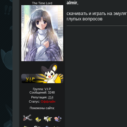
almir
,
The Time Lord
скачивать и играть на эмул
глупых вопросов
Группа: V.I.P.
Сообщений:
3248
Репутация:
214
Статус:
Оффлайн
Покемоны сайта: