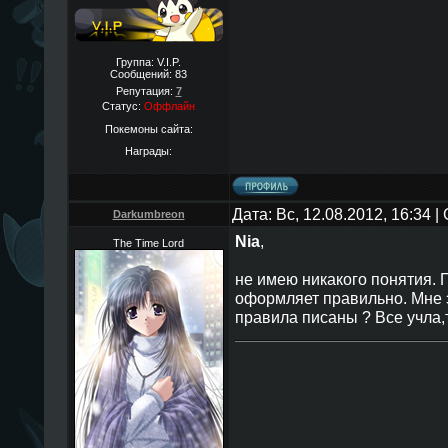
Группа: V.I.P.
Сообщений:
83
Репутация:
7
Статус:
Оффлайн
Покемоны сайта:
Награды:
Дата: Вс, 12.08.2012, 16:34 
Darkumbreon
Nia
,
The Time Lord
не имею никакого понятия. 
оформляет правильно. Мне э
правила писаны ? Все учла,т