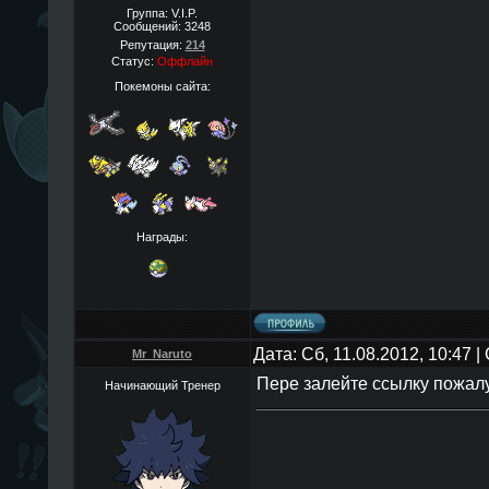
Группа: V.I.P.
Сообщений:
3248
Репутация:
214
Статус:
Оффлайн
Покемоны сайта:
Награды:
Дата: Сб, 11.08.2012, 10:47 
Mr_Naruto
Пере залейте ссылку пожалу
Начинающий Тренер