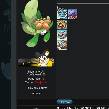
...
Frozen
Группа: V.I.P.
Сообщений:
83
Репутация:
7
Статус:
Оффлайн
Покемоны сайта:
Награды:
Дата: Пн, 13.08.2012, 09:59
almir