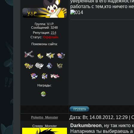
уверенная в его надежности.
работать с тем,кто ничего не
Группа: V.I.P.
Сообщений:
3248
Репутация:
214
Статус:
Оффлайн
Покемоны сайта:
Награды:
Дата: Вт, 14.08.2012, 12:29 
Poketto_Monster
Darkumbreon
, ну так никто
Creepy_Monster
Напарника ты выбираешь а 