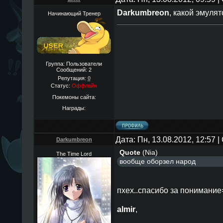
Darkumbreon
, какой эмулят
Начинающий Тренер
Группа: Пользователи
Сообщений:
2
Репутация:
0
Статус:
Оффлайн
Покемоны сайта:
Награды:
Дата: Пн, 13.08.2012, 12:57
Darkumbreon
Quote
(
Nia
)
The Time Lord
вообще оборзел народ
пхех..спасибо за понимание
almir
,