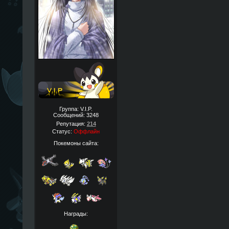
Группа: V.I.P.
Сообщений:
3248
Репутация:
214
Статус:
Оффлайн
Покемоны сайта:
Награды: