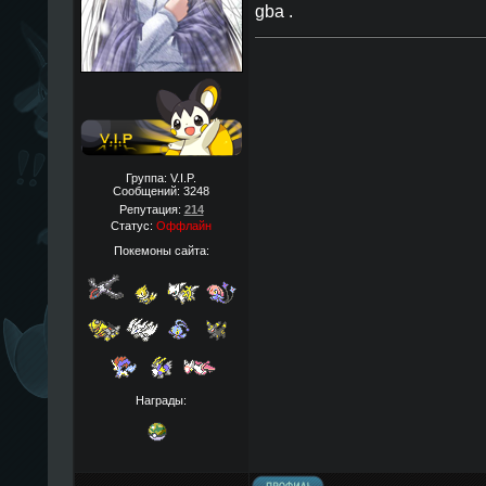
gba .
Группа: V.I.P.
Сообщений:
3248
Репутация:
214
Статус:
Оффлайн
Покемоны сайта:
Награды: