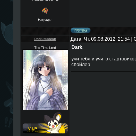
Награды:
Дата: Чт, 09.08.2012, 21:54 
Darkumbreon
Dark
,
The Time Lord
учи тебя и учи ю стартовико
спойлер