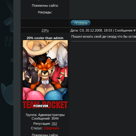
Покемоны сайта:
Награды:
ZiPo
Дата: Сб, 20.12.2008, 18:03 | Сообщение 
Пошел искать свой ди-сворд что бы оста
20% cooler than admin
Группа: Администраторы
Сообщений:
3044
Репутация:
302
Статус:
Оффлайн
Покемоны сайта: