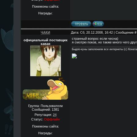
Покемоны сайта:
Награды:
ЧАКИ
Дата: Сб, 20.12.2008, 16:42 | Сообщение 
странный вопрос если чесна)
официальный поставщик
я смотрю поков, но также много чего друг
кавая
Быдло-куны заполонили все интернеты (с) Конат
Группа: Пользователи
Сообщений:
1381
Репутация:
24
Статус:
Оффлайн
Покемоны сайта:
Награды: