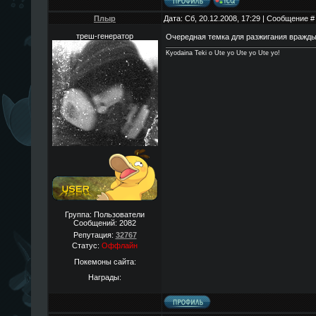
Плыр
Дата: Сб, 20.12.2008, 17:29 | Сообщение 
треш-генератор
Очередная темка для разжигания вражд
Kyodaina Teki o Ute yo Ute yo Ute yo!
Группа: Пользователи
Сообщений:
2082
Репутация:
32767
Статус:
Оффлайн
Покемоны сайта:
Награды: