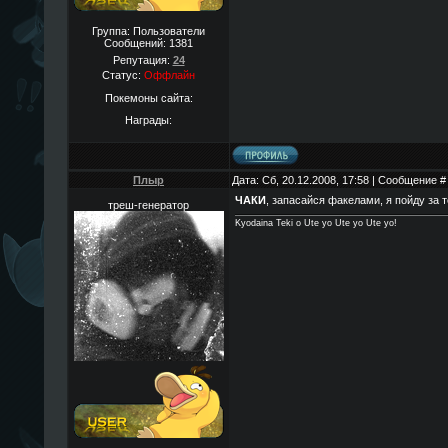
Группа: Пользователи
Сообщений:
1381
Репутация:
24
Статус:
Оффлайн
Покемоны сайта:
Награды:
Плыр
Дата: Сб, 20.12.2008, 17:58 | Сообщение 
ЧАКИ
, запасайся факелами, я пойду за 
треш-генератор
Kyodaina Teki o Ute yo Ute yo Ute yo!