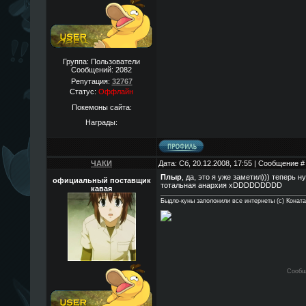
Группа: Пользователи
Сообщений:
2082
Репутация:
32767
Статус:
Оффлайн
Покемоны сайта:
Награды:
ЧАКИ
Дата: Сб, 20.12.2008, 17:55 | Сообщение 
Плыр
, да, это я уже заметил))) теперь
официальный поставщик
тотальная анархия xDDDDDDDDD
кавая
Быдло-куны заполонили все интернеты (с) Конат
Сообщ