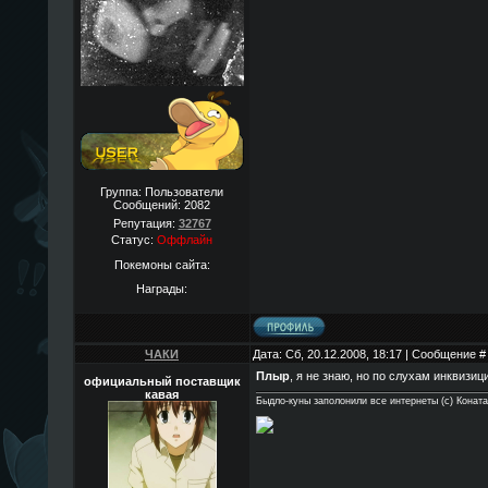
Группа: Пользователи
Сообщений:
2082
Репутация:
32767
Статус:
Оффлайн
Покемоны сайта:
Награды:
ЧАКИ
Дата: Сб, 20.12.2008, 18:17 | Сообщение 
Плыр
, я не знаю, но по слухам инквизици
официальный поставщик
кавая
Быдло-куны заполонили все интернеты (с) Конат