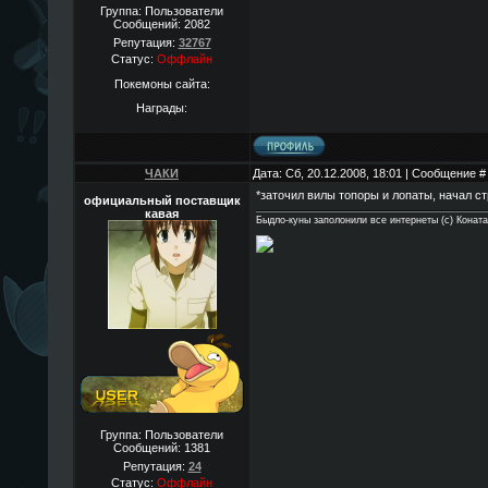
Группа: Пользователи
Сообщений:
2082
Репутация:
32767
Статус:
Оффлайн
Покемоны сайта:
Награды:
ЧАКИ
Дата: Сб, 20.12.2008, 18:01 | Сообщение 
*заточил вилы топоры и лопаты, начал с
официальный поставщик
кавая
Быдло-куны заполонили все интернеты (с) Конат
Группа: Пользователи
Сообщений:
1381
Репутация:
24
Статус:
Оффлайн