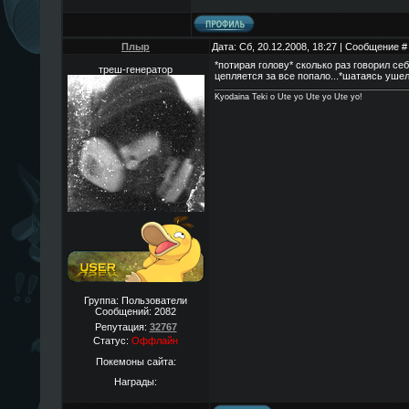
Плыр
Дата: Сб, 20.12.2008, 18:27 | Сообщение 
*потирая голову* сколько раз говорил себ
треш-генератор
цепляется за все попало...*шатаясь уше
Kyodaina Teki o Ute yo Ute yo Ute yo!
Группа: Пользователи
Сообщений:
2082
Репутация:
32767
Статус:
Оффлайн
Покемоны сайта:
Награды: