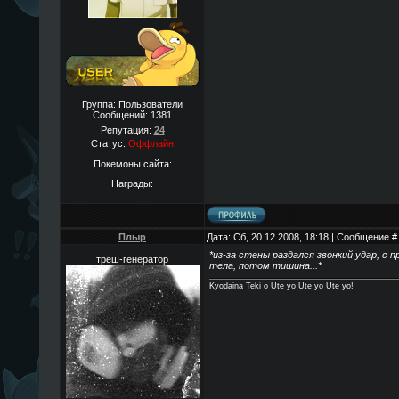
Группа: Пользователи
Сообщений:
1381
Репутация:
24
Статус:
Оффлайн
Покемоны сайта:
Награды:
Плыр
Дата: Сб, 20.12.2008, 18:18 | Сообщение 
*из-за стены раздался звонкий удар, с 
треш-генератор
тела, потом тишина...*
Kyodaina Teki o Ute yo Ute yo Ute yo!