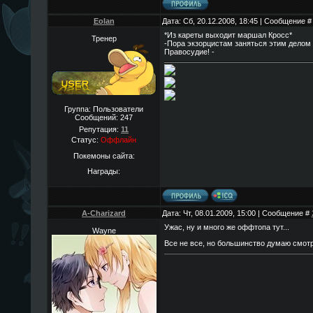
Eolan
Дата: Сб, 20.12.2008, 18:45 | Сообщение 
*Из кареты выходит маршал Кросс*
Тренер
-Пора экзорцистам заняться этим делом 
Правосудие! -
Группа: Пользователи
Сообщений:
247
Репутация:
11
Статус:
Оффлайн
Покемоны сайта:
Награды:
A-Charizard
Дата: Чт, 08.01.2009, 15:00 | Сообщение #
Ужас, ну и много же оффтопа тут...
Wayne
Все не все, но большинство думаю смотр