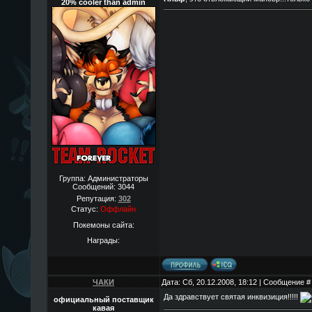
20% cooler than admin
Группа: Администраторы
Сообщений:
3044
Репутация:
302
Статус:
Оффлайн
Покемоны сайта:
Награды:
ЧАКИ
Дата: Сб, 20.12.2008, 18:12 | Сообщение 
Да здравствует святая инквизиция!!!!!
официальный поставщик
кавая