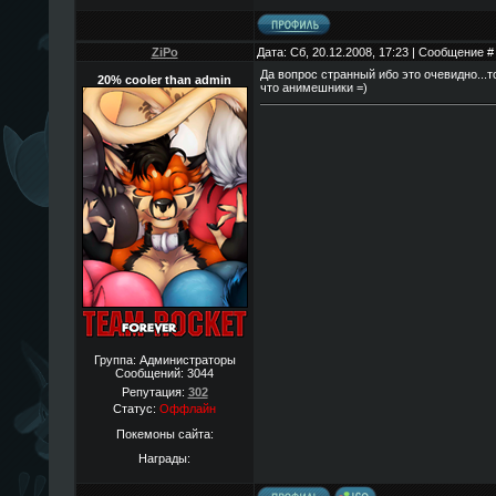
ZiPo
Дата: Сб, 20.12.2008, 17:23 | Сообщение 
Да вопрос странный ибо это очевидно...т
20% cooler than admin
что анимешники =)
Группа: Администраторы
Сообщений:
3044
Репутация:
302
Статус:
Оффлайн
Покемоны сайта:
Награды: