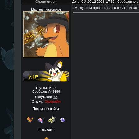
Charmanderr
Дата: Сб, 20.12.2008, 17:30 | Сообщение 
эм...ну я смотрю поков...но не их только в
Мастер Покемонов
Группа: V.I.P.
Сообщений:
1566
Репутация:
57
Статус:
Оффлайн
Покемоны сайта:
Награды: