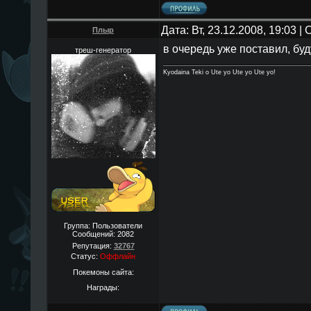
Дата: Вт, 23.12.2008, 19:03 
Плыр
в очередь уже поставил, буд
треш-генератор
Kyodaina Teki o Ute yo Ute yo Ute yo!
Группа: Пользователи
Сообщений:
2082
Репутация:
32767
Статус:
Оффлайн
Покемоны сайта:
Награды: