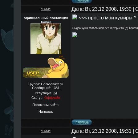
Дата: Вт, 23.12.2008, 19:30 
ЧАКИ
<<< просто мои кумиры ^
официальный поставщик
кавая
Быдло-куны заполонили все интернеты (с) Конат
Группа: Пользователи
Сообщений:
1381
Репутация:
24
Статус:
Оффлайн
Покемоны сайта:
Награды:
Дата: Вт, 23.12.2008, 19:31 
ЧАКИ