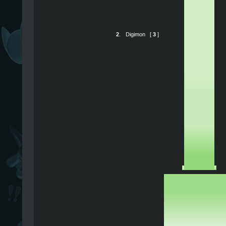
2
.
Digimon
[
3
]