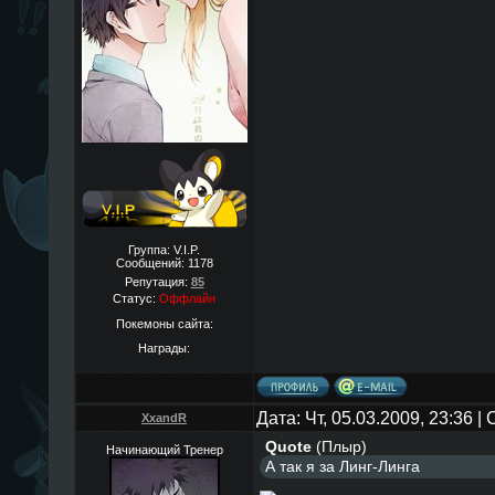
Группа: V.I.P.
Сообщений:
1178
Репутация:
85
Статус:
Оффлайн
Покемоны сайта:
Награды:
Дата: Чт, 05.03.2009, 23:36 
XxandR
Quote
(
Плыр
)
Начинающий Тренер
А так я за Линг-Линга