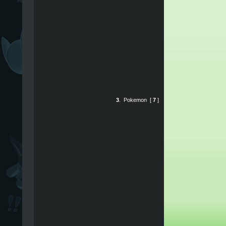
3
.
Pokemon
[
7
]