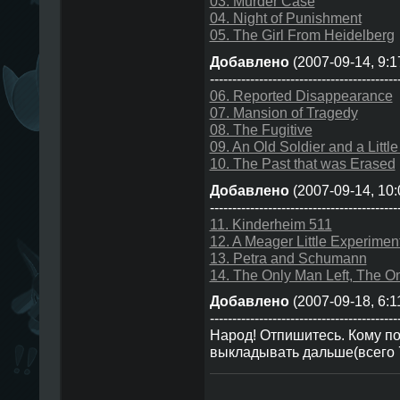
03. Murder Case
04. Night of Punishment
05. The Girl From Heidelberg
Добавлено
(2007-09-14, 9:1
------------------------------------------
06. Reported Disappearance
07. Mansion of Tragedy
08. The Fugitive
09. An Old Soldier and a Little 
10. The Past that was Erased
Добавлено
(2007-09-14, 10
------------------------------------------
11. Kinderheim 511
12. A Meager Little Experimen
13. Petra and Schumann
14. The Only Man Left, The O
Добавлено
(2007-09-18, 6:1
------------------------------------------
Народ! Отпишитесь. Кому п
выкладывать дальше(всего 7