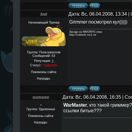
Дата: Вс, 06.04.2008, 13:34 
Axel
Grimmer посмотрел кул)))))
Начинающий Тренер
Заходи на MMORPG игры
http://valenok.my1.ru/
Группа: Пользователи
Сообщений:
53
Репутация:
1
Статус:
Оффлайн
Покемоны сайта:
Награды:
Дата: Вс, 06.04.2008, 16:35 | 
wormaster
WarMaster
, кто такой гриммер
*
Группа: Удаленные
ссылки битые???
Покемоны сайта:
Награды: