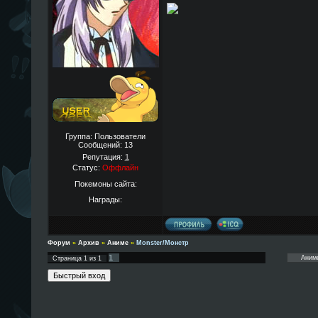
Группа: Пользователи
Сообщений:
13
Репутация:
1
Статус:
Оффлайн
Покемоны сайта:
Награды:
Форум
»
Архив
»
Аниме
»
Monster/Монстр
1
Страница
1
из
1