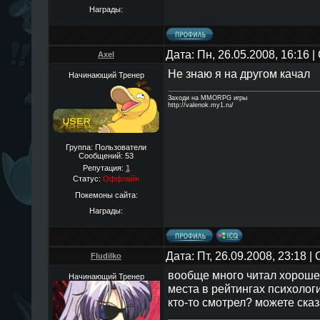
Награды:
Дата: Пн, 26.05.2008, 16:16
Axel
Не знаю я на другом качал
Начинающий Тренер
Заходи на MMORPG игры
http://valenok.my1.ru/
Группа: Пользователи
Сообщений:
53
Репутация:
1
Статус:
Оффлайн
Покемоны сайта:
Награды:
Дата: Пт, 26.09.2008, 23:18 
Fludilko
вообще много читал хороше
Начинающий Тренер
места в рейтингах психолог
кто-то смотрел? можете сказ