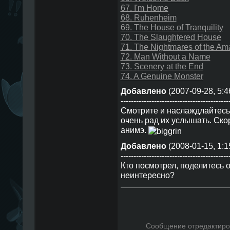
67. I'm Home
68. Ruhenheim
69. The House of Tranquility
70. The Slaughtered House
71. The Nightmares of the Am
72. Man Without a Name
73. Scenery at the End
74. A Genuine Monster
Добавлено
(2007-09-28, 5:4
------------------------------------------
Смотрите и наслаждлайтесь
очень рад их услышать. Ско
анимэ.
Добавлено
(2008-01-15, 1:1
------------------------------------------
Кто посмотрел, поделитесь 
неинтересно?
Сообщение отредактир