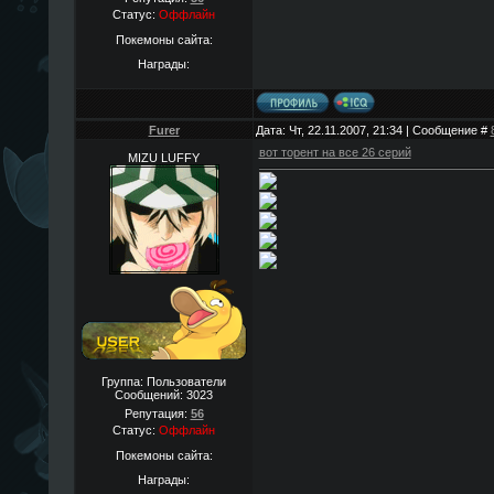
Статус:
Оффлайн
Покемоны сайта:
Награды:
Furer
Дата: Чт, 22.11.2007, 21:34 | Сообщение #
вот торент на все 26 серий
MIZU LUFFY
Группа: Пользователи
Сообщений:
3023
Репутация:
56
Статус:
Оффлайн
Покемоны сайта:
Награды: