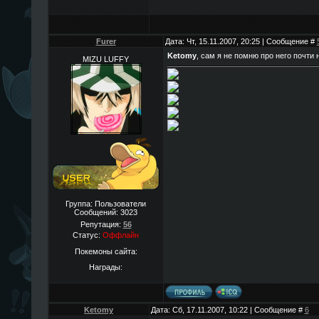
Furer
Дата: Чт, 15.11.2007, 20:25 | Сообщение #
Ketomy
, сам я не помню про него почти н
MIZU LUFFY
Группа: Пользователи
Сообщений:
3023
Репутация:
56
Статус:
Оффлайн
Покемоны сайта:
Награды:
Ketomy
Дата: Сб, 17.11.2007, 10:22 | Сообщение #
6