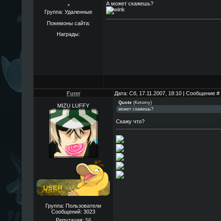
А может скажешь?
*
Группа: Удаленные
Покемоны сайта:
Награды:
Furer
Дата: Сб, 17.11.2007, 18:10 | Сообщение #
Quote
(
Ketomy
)
MIZU LUFFY
может скажешь?
Скажу что?
Группа: Пользователи
Сообщений:
3023
Репутация:
56