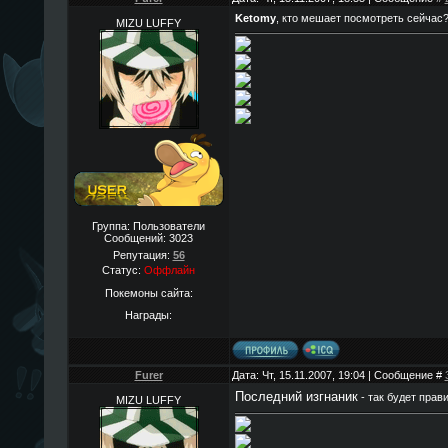
Ketomy
, кто мешает посмотреть сейчас
MIZU LUFFY
Группа: Пользователи
Сообщений:
3023
Репутация:
56
Статус:
Оффлайн
Покемоны сайта:
Награды:
Furer
Дата: Чт, 15.11.2007, 19:04 | Сообщение #
Последний изгнаник
- так будет прав
MIZU LUFFY