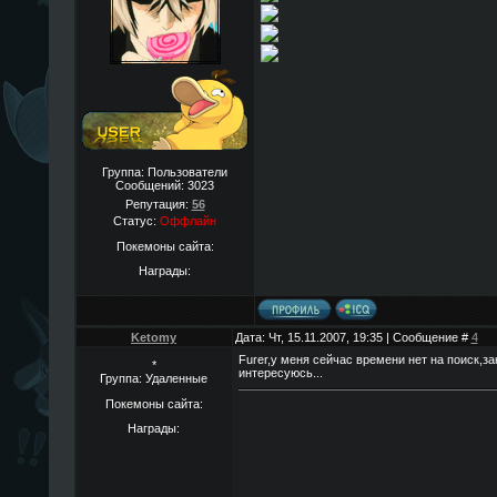
Группа: Пользователи
Сообщений:
3023
Репутация:
56
Статус:
Оффлайн
Покемоны сайта:
Награды:
Ketomy
Дата: Чт, 15.11.2007, 19:35 | Сообщение #
4
Furer,у меня сейчас времени нет на поиск,за
*
интересуюсь...
Группа: Удаленные
Покемоны сайта:
Награды: