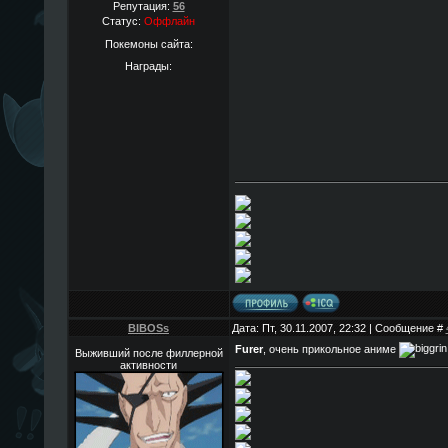
Репутация:
56
Статус:
Оффлайн
Покемоны сайта:
Награды:
BIBOSs
Дата: Пт, 30.11.2007, 22:32 | Сообщение #
Furer
, очень прикольное аниме
Выживший после филлерной
активности