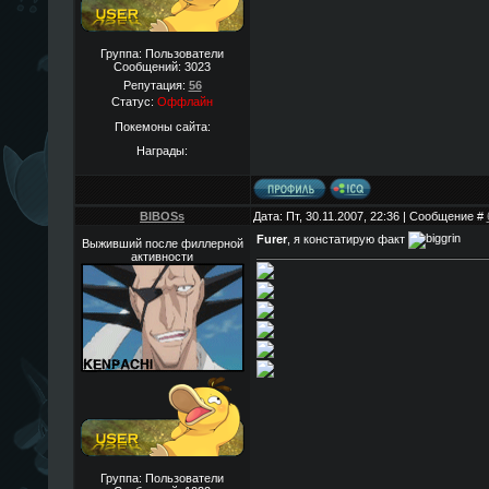
Группа: Пользователи
Сообщений:
3023
Репутация:
56
Статус:
Оффлайн
Покемоны сайта:
Награды:
BIBOSs
Дата: Пт, 30.11.2007, 22:36 | Сообщение #
Furer
, я констатирую факт
Выживший после филлерной
активности
Группа: Пользователи