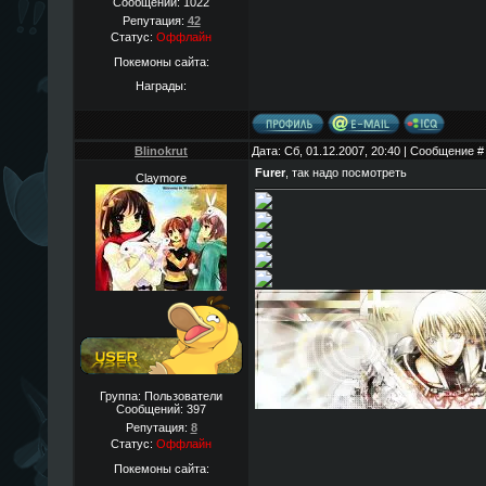
Сообщений:
1022
Репутация:
42
Статус:
Оффлайн
Покемоны сайта:
Награды:
Blinokrut
Дата: Сб, 01.12.2007, 20:40 | Сообщение 
Furer
, так надо посмотреть
Claymore
Группа: Пользователи
Сообщений:
397
Репутация:
8
Статус:
Оффлайн
Покемоны сайта: