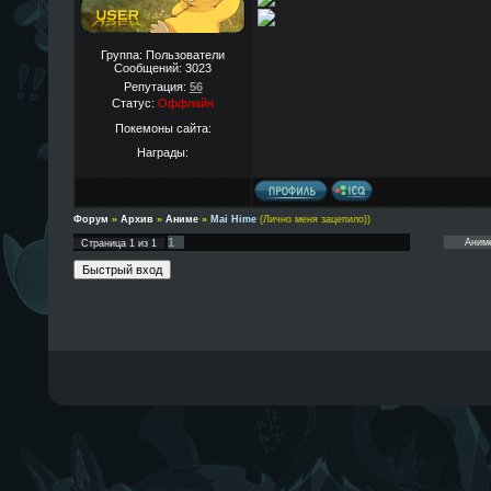
Группа: Пользователи
Сообщений:
3023
Репутация:
56
Статус:
Оффлайн
Покемоны сайта:
Награды:
Форум
»
Архив
»
Аниме
»
Mai Hime
(Лично меня зацепило))
1
Страница
1
из
1