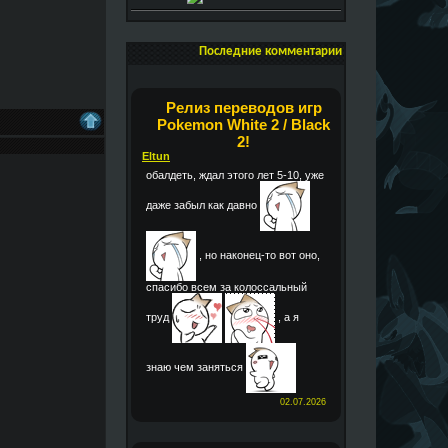
Последние комментарии
Релиз переводов игр
Pokemon White 2 / Black
2!
Eltun
обалдеть, ждал этого лет 5-10, уже
даже забыл как давно
, но наконец-то вот оно,
спасибо всем за колоссальный
труд
, а я
знаю чем заняться
02.07.2026