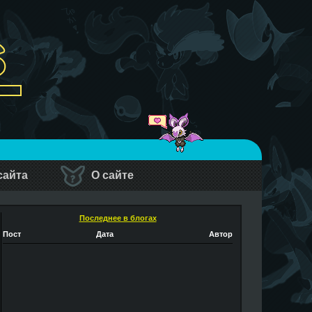
сайта
О сайте
Последнее в блогах
Пост
Дата
Автор