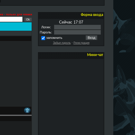
ив - только для чтения
Форма входа
Сейчас 17:07
Логин:
Пароль:
запомнить
Забыл пароль
·
Регистрация
Мини-чат