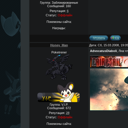
Группа: Заблокированные
Сообщений:
160
Репутация:
6
Статус:
Оффлайн
Покемоны сайта:
Награды:
Honey_Man
Дата: Сб, 15.03.2008, 19:
AdvocatusDiaboli
, Лна ч
Poketrener
Группа: V.I.P.
Сообщений:
672
Репутация:
28
Статус:
Оффлайн
Покемоны сайта: