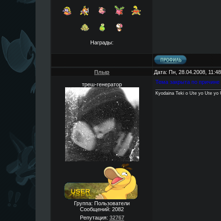
Награды:
Плыр
Дата: Пн, 28.04.2008, 11:
Тема закрыта по причине
треш-генератор
Kyodaina Teki o Ute yo Ute yo 
Группа: Пользователи
Сообщений:
2082
Репутация:
32767