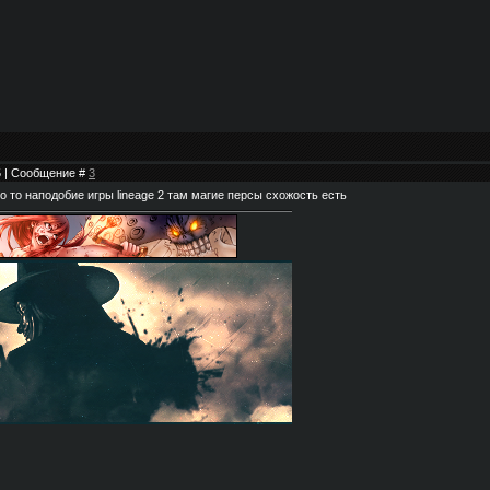
05 | Сообщение #
3
то то наподобие игры lineage 2 там магие персы схожость есть