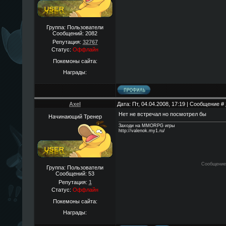
Группа: Пользователи
Сообщений:
2082
Репутация:
32767
Статус:
Оффлайн
Покемоны сайта:
Награды:
Axel
Дата: Пт, 04.04.2008, 17:19 | Сообщение #
Нет не встречал но посмотрел бы
Начинающий Тренер
Заходи на MMORPG игры
http://valenok.my1.ru/
Сообщение
Группа: Пользователи
Сообщений:
53
Репутация:
1
Статус:
Оффлайн
Покемоны сайта:
Награды: