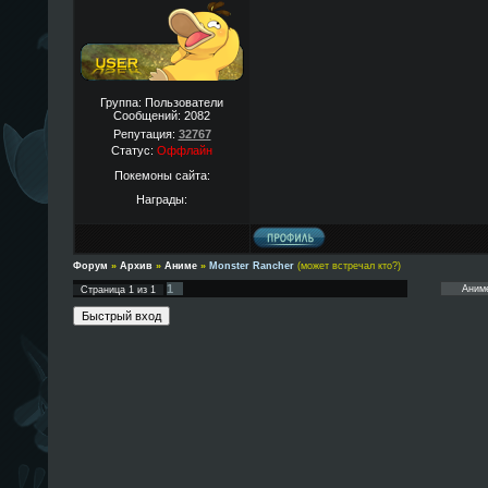
Группа: Пользователи
Сообщений:
2082
Репутация:
32767
Статус:
Оффлайн
Покемоны сайта:
Награды:
Форум
»
Архив
»
Аниме
»
Monster Rancher
(может встречал кто?)
1
Страница
1
из
1