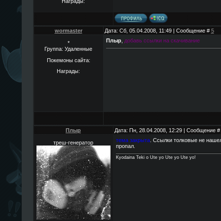
Награды:
wormaster
Дата: Сб, 05.04.2008, 11:49 | Сообщение #
5
Плыр
,
добавь ссылки на скачивание
*
Группа: Удаленные
Покемоны сайта:
Награды:
Плыр
Дата: Пн, 28.04.2008, 12:29 | Сообщение 
тема закрыта
. Ссылки толковые не нашел
треш-генератор
пропал.
Kyodaina Teki o Ute yo Ute yo Ute yo!