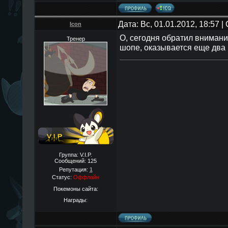
Дата: Вс, 01.01.2012, 18:57 
Icon
О, сегодня обратил внимани
Тренер
шопе, оказывается еще два 
Группа: V.I.P.
Сообщений:
125
Репутация:
1
Статус:
Оффлайн
Покемоны сайта:
Награды: