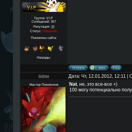
Группа: V.I.P.
Сообщений:
357
Репутация:
40
Статус:
Оффлайн
Покемоны сайта:
Награды:
Дата: Чт, 12.01.2012, 12:11 
GiZmo
Nat
, не, это все-все +)
Мастер Покемонов
100 могу потенциально полу