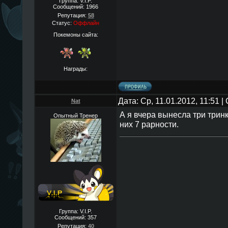
Группа: V.I.P.
Сообщений:
1966
Репутация:
58
Статус:
Оффлайн
Покемоны сайта:
Награды:
Дата: Ср, 11.01.2012, 11:51 
Nat
А я вчера вынесла три тринк
Опытный Тренер
них 7 рарности.
Группа: V.I.P.
Сообщений:
357
Репутация:
40