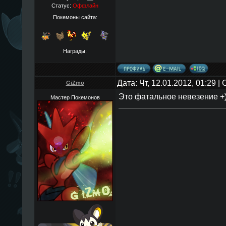
Статус:
Оффлайн
Покемоны сайта:
Награды:
Дата: Чт, 12.01.2012, 01:29 
GiZmo
Это фатальное невезение +)
Мастер Покемонов