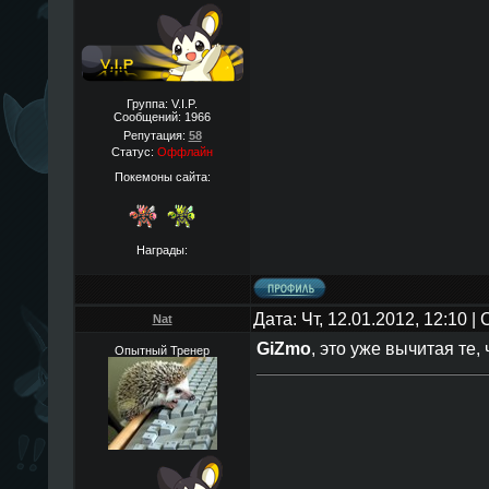
Группа: V.I.P.
Сообщений:
1966
Репутация:
58
Статус:
Оффлайн
Покемоны сайта:
Награды:
Дата: Чт, 12.01.2012, 12:10 
Nat
GiZmo
, это уже вычитая те
Опытный Тренер