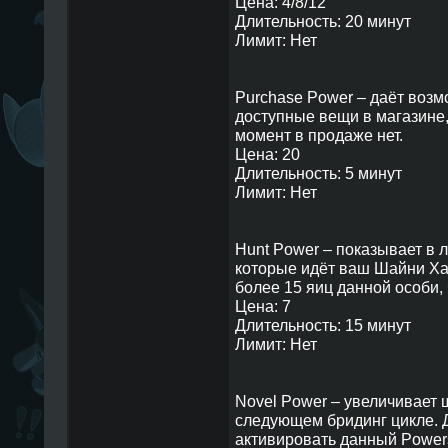
Цена: 4/8/12
Длительность: 20 минут
Лимит: Нет
Purchase Power – даёт возм
доступные вещи в магазине,
момент в продаже нет.
Цена: 20
Длительность: 5 минут
Лимит: Нет
Hunt Power – показывает в л
которые идёт ваш Шайни Ха
более 15 яиц данной особи, 
Цена: 7
Длительность: 15 минут
Лимит: Нет
Novel Power – увеличивает 
следующем бридинг цикле. 
активировать данный Powers