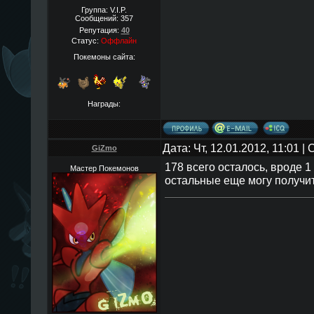
Группа: V.I.P.
Сообщений:
357
Репутация:
40
Статус:
Оффлайн
Покемоны сайта:
Награды:
Дата: Чт, 12.01.2012, 11:01 
GiZmo
178 всего осталось, вроде 1
Мастер Покемонов
остальные еще могу получи