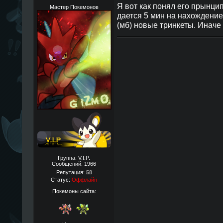
Я вот как понял его прынцип
Мастер Покемонов
дается 5 мин на нахождение 
(мб) новые тринкеты. Иначе 
Группа: V.I.P.
Сообщений:
1966
Репутация:
58
Статус:
Оффлайн
Покемоны сайта: