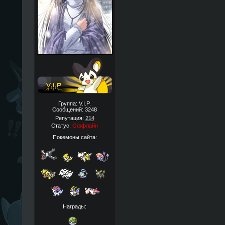
Группа: V.I.P.
Сообщений:
3248
Репутация:
214
Статус:
Оффлайн
Покемоны сайта:
Награды: