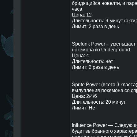
бридящийся новелти, и пара
часа.
Цена: 12
Длительность: 9 минут (акт
Лимит: 2 раза в день
Spelunk Power – уменьшает
покемона из Underground.
Цена: 4
Длительность: нет
Лимит: 2 раза в день
Sprite Power (всего 3 класс
вылупления покемона со сп
Цена: 2/4/6
Длительность: 20 минут
Лимит: Нет
Influence Power — Следующ
будет выбранного характера
подтверждением покупки). 