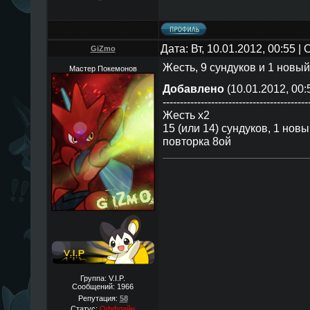
Дата: Вт, 10.01.2012, 00:55 
GiZmo
Жесть, 9 сундуков и 1 новый
Мастер Покемонов
Добавлено
(10.01.2012, 00:
------------------------------------------
Жесть х2
15 (или 14) сундуков, 1 новы
повторка 8ой
Группа: V.I.P.
Сообщений:
1966
Репутация:
58
Статус:
Оффлайн