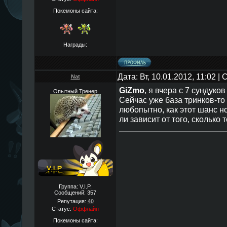
Покемоны сайта:
Награды:
Дата: Вт, 10.01.2012, 11:02 
Nat
GiZmo
, я вчера с 7 сундуко
Опытный Тренер
Сейчас уже база тринков-то
любопытно, как этот шанс н
ли зависит от того, сколько 
Группа: V.I.P.
Сообщений:
357
Репутация:
40
Статус:
Оффлайн
Покемоны сайта: