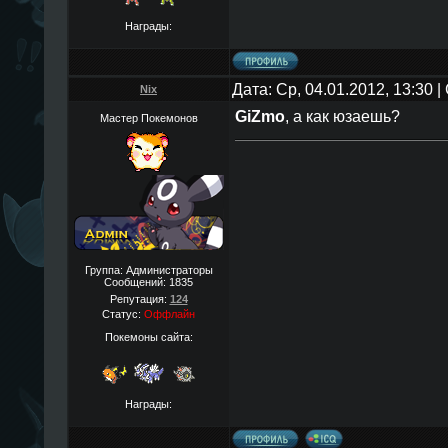
Награды:
Дата: Ср, 04.01.2012, 13:30
Nix
GiZmo
, а как юзаешь?
Мастер Покемонов
Группа: Администраторы
Сообщений:
1835
Репутация:
124
Статус:
Оффлайн
Покемоны сайта:
Награды: