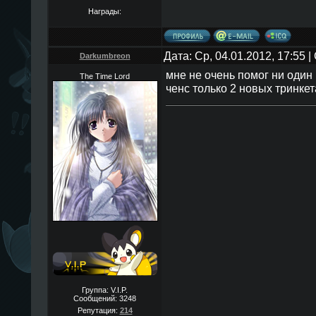
Награды:
Дата: Ср, 04.01.2012, 17:55
Darkumbreon
мне не очень помог ни один 
The Time Lord
ченс только 2 новых тринкет
Группа: V.I.P.
Сообщений:
3248
Репутация:
214