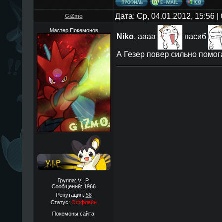
Дата: Ср, 04.01.2012, 15:56
GiZmo
Мастер Покемонов
Niko
, аааа
пасиб
А Гезер повер сильно помог
Группа: V.I.P.
Сообщений:
1966
Репутация:
58
Статус:
Оффлайн
Покемоны сайта: