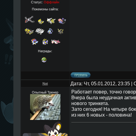
Статус:
Оффлайн
Покемоны сайта:
Награды:
Дата: Чт, 05.01.2012, 23:35 
Nat
Работает повер, точно говор
Опытный Тренер
Вчера была неудачная актива
нового тринкета.
Зато сегодня! На четыре бок
из них 6 новых - половина!