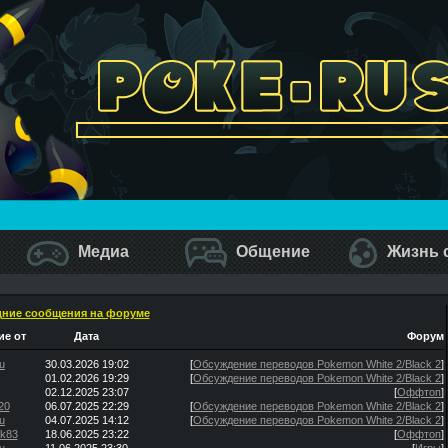
Медиа
Общение
Жизнь 
ние сообщения на форуме
е от
Дата
Форум
u
30.03.2026 19:02
[
Обсуждение переводов Pokemon White 2/Black 2
]
01.02.2026 19:29
[
Обсуждение переводов Pokemon White 2/Black 2
]
02.12.2025 23:07
[
Оффтоп
]
20
06.07.2025 22:29
[
Обсуждение переводов Pokemon White 2/Black 2
]
u
04.07.2025 14:12
[
Обсуждение переводов Pokemon White 2/Black 2
]
ik83
18.06.2025 23:22
[
Оффтоп
]