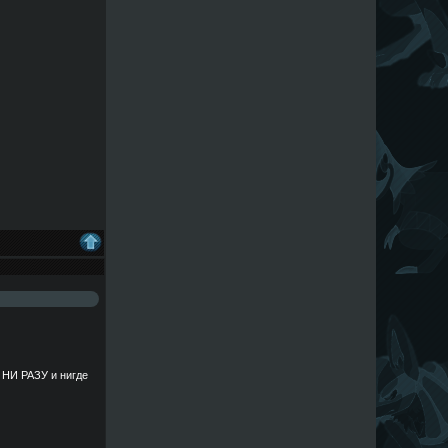
е НИ РАЗУ и нигде