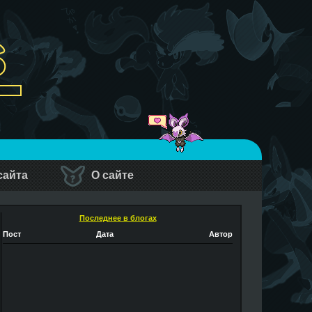
сайта
О сайте
Последнее в блогах
Пост
Дата
Автор