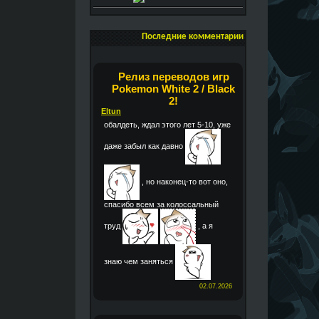
Последние комментарии
Релиз переводов игр
Pokemon White 2 / Black
2!
Eltun
обалдеть, ждал этого лет 5-10, уже
даже забыл как давно
, но наконец-то вот оно,
спасибо всем за колоссальный
труд
, а я
знаю чем заняться
02.07.2026