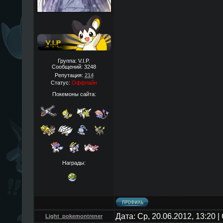
Группа: V.I.P.
Сообщений:
3248
Репутация:
214
Статус:
Оффлайн
Покемоны сайта:
Награды:
Дата: Ср, 20.06.2012, 13:20
Light_pokemontrener