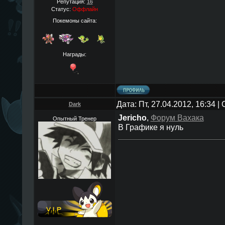
Репутация:
16
Статус:
Оффлайн
Покемоны сайта:
Награды:
Дата: Пт, 27.04.2012, 16:34 
Dark
Jericho
,
Форум Вахака
Опытный Тренер
В Графике я нуль