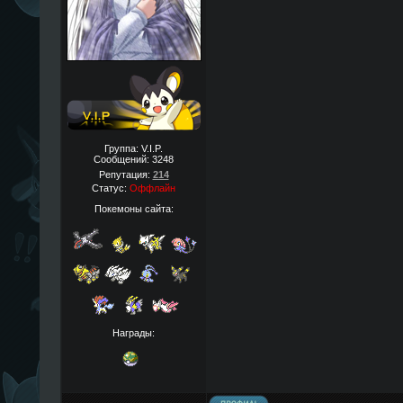
Группа: V.I.P.
Сообщений:
3248
Репутация:
214
Статус:
Оффлайн
Покемоны сайта:
Награды: