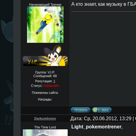
А кто знает, как музыку в Г
Начинающий Тренер
Группа: V.I.P.
Сообщений:
68
Репутация:
1
Статус:
Оффлайн
Покемоны сайта:
Награды:
Дата: Ср, 20.06.2012, 13:29
Darkumbreon
Light_pokemontrener
,
The Time Lord