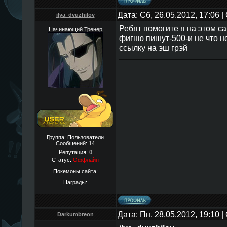
Дата: Сб, 26.05.2012, 17:06
ilya_dvuzhilov
Ребят помогите я на этом с
Начинающий Тренер
фигню пишут-500-и не что не
ссылку на эш грэй
Группа: Пользователи
Сообщений:
14
Репутация:
0
Статус:
Оффлайн
Покемоны сайта:
Награды:
Дата: Пн, 28.05.2012, 19:10
Darkumbreon