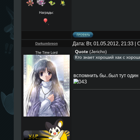
Награды:
Дата: Вт, 01.05.2012, 21:33 
Darkumbreon
Quote
(
Jericho
)
The Time Lord
Кто знает хороший хак с хор
вспомнить бы..был тут один 