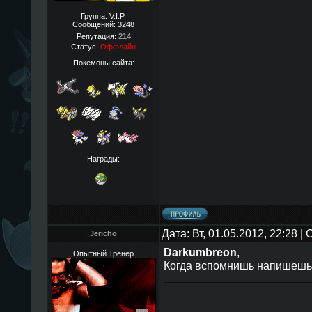
Группа: V.I.P.
Сообщений:
3248
Репутация:
214
Статус:
Оффлайн
Покемоны сайта:
Награды:
Дата: Вт, 01.05.2012, 22:28 
Jericho
Darkumbreon
,
Опытный Тренер
Когда вспомнишь напишеш