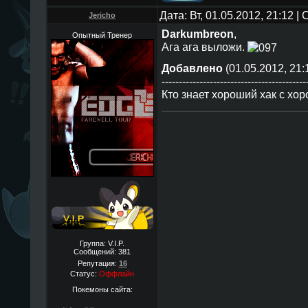
Дата: Вт, 01.05.2012, 21:12 
Jericho
Darkumbreon
,
Опытный Тренер
Ага ага выложи.
Добавлено
(01.05.2012, 21:
------------------------------------------
Кто знает хороший хак с х
Группа: V.I.P.
Сообщений:
381
Репутация:
16
Статус:
Оффлайн
Покемоны сайта: