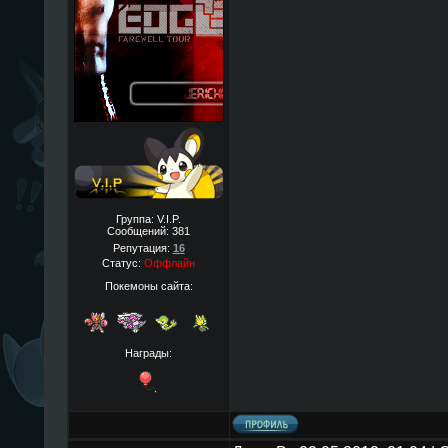
Группа: V.I.P.
Сообщений:
381
Репутация:
16
Статус:
Оффлайн
Покемоны сайта:
Награды: