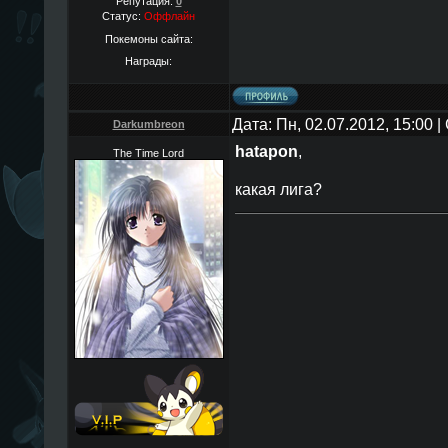
Репутация:
0
Статус:
Оффлайн
Покемоны сайта:
Награды:
Дата: Пн, 02.07.2012, 15:00
Darkumbreon
hatapon
,
The Time Lord
какая лига?