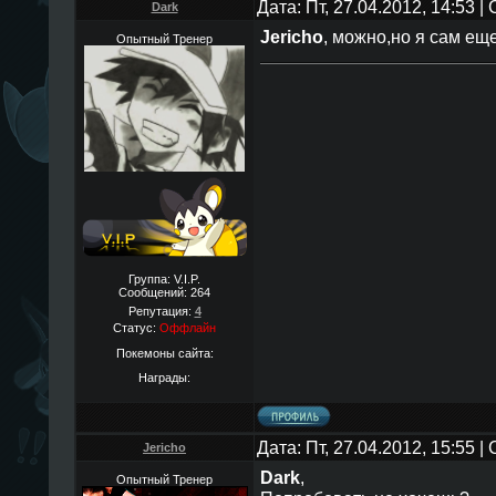
Дата: Пт, 27.04.2012, 14:53 
Dark
Jericho
, можно,но я сам еще
Опытный Тренер
Группа: V.I.P.
Сообщений:
264
Репутация:
4
Статус:
Оффлайн
Покемоны сайта:
Награды:
Дата: Пт, 27.04.2012, 15:55 
Jericho
Dark
,
Опытный Тренер