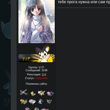
тебе прога нужна или сам п
Группа: V.I.P.
Сообщений:
3248
Репутация:
214
Статус:
Оффлайн
Покемоны сайта: