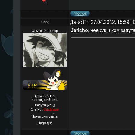
Дата: Пт, 27.04.2012, 15:59 
Dark
Jericho
, нее,слишком запут
Опытный Тренер
Группа: V.I.P.
Сообщений:
264
Репутация:
4
Статус:
Оффлайн
Покемоны сайта:
Награды: