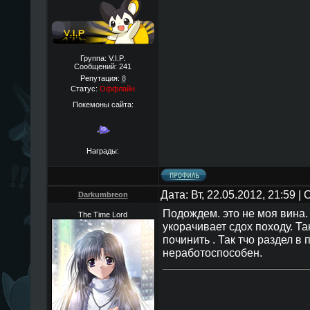
Группа: V.I.P.
Сообщений:
241
Репутация:
8
Статус:
Оффлайн
Покемоны сайта:
Награды:
Дата: Вт, 22.05.2012, 21:59 
Darkumbreon
Подождем. это не моя вина.
The Time Lord
укорачивает сдох походу. Та
починить . Так тчо раздел в
неработоспособен.