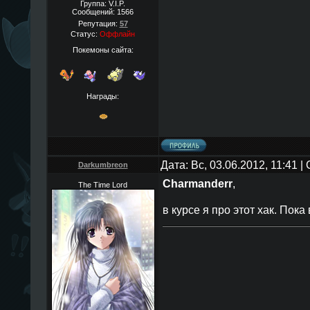
Группа: V.I.P.
Сообщений:
1566
Репутация:
57
Статус:
Оффлайн
Покемоны сайта:
Награды:
Дата: Вс, 03.06.2012, 11:41 
Darkumbreon
Charmanderr
,
The Time Lord
в курсе я про этот хак. Пок