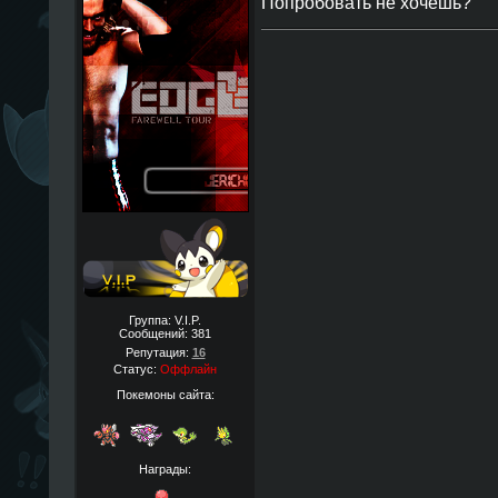
Попробовать не хочешь?
Группа: V.I.P.
Сообщений:
381
Репутация:
16
Статус:
Оффлайн
Покемоны сайта:
Награды: