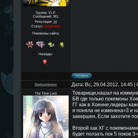
Группа: V.I.P.
Сообщений:
381
Репутация:
16
Статус:
Оффлайн
Покемоны сайта:
Награды:
Дата: Вс, 29.04.2012, 14:45 
Darkumbreon
Товарищи,нашал на коммуни
The Time Lord
БВ где только покемоны Хое
ГГ как в Хоенне,лидеры каж
я поняла не изменена=3 и н
завершен. Если захотите по
Второй хак ХГ с покемонами 
будет ползать пок 5 поков 3-