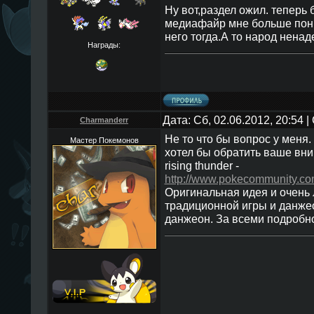
Ну вот,раздел ожил. теперь 
медиафайр мне больше понр
него тогда.А то народ ненад
Награды:
Дата: Сб, 02.06.2012, 20:54
Charmanderr
Не то что бы вопрос у меня.
Мастер Покемонов
хотел бы обратить ваше вни
rising thunder -
http://www.pokecommunity.c
Оригинальная идея и очень
традиционной игры и данже
данжеон. За всеми подробн