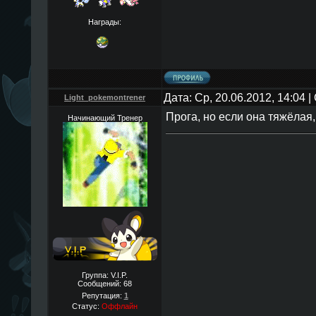
Награды:
Дата: Ср, 20.06.2012, 14:04
Light_pokemontrener
Прога, но если она тяжёлая,
Начинающий Тренер
Группа: V.I.P.
Сообщений:
68
Репутация:
1
Статус:
Оффлайн