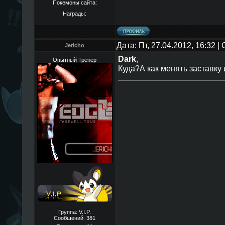
Покемоны сайта:
Награды:
Дата: Пт, 27.04.2012, 16:32 
Jericho
Dark
,
Опытный Тренер
Куда?А как менять заставку
Группа: V.I.P.
Сообщений:
381