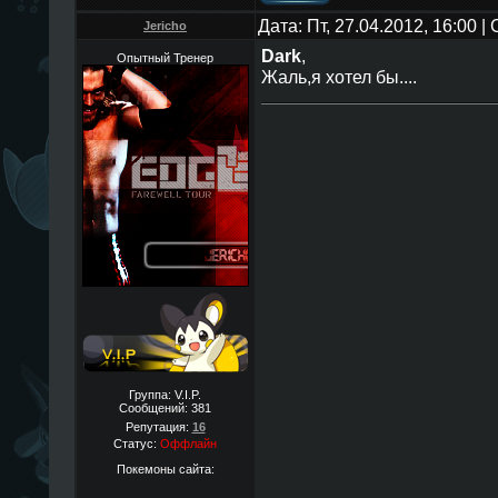
Дата: Пт, 27.04.2012, 16:00 
Jericho
Dark
,
Опытный Тренер
Жаль,я хотел бы....
Группа: V.I.P.
Сообщений:
381
Репутация:
16
Статус:
Оффлайн
Покемоны сайта: