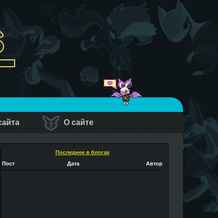
сайта
О сайте
Последнее в блогах
Пост
Дата
Автор