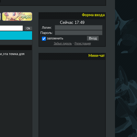
Форма входа
Сейчас 17:49
Логин:
Пароль:
запомнить
Забыл пароль
·
Регистрация
м,эта темка для
Мини-чат