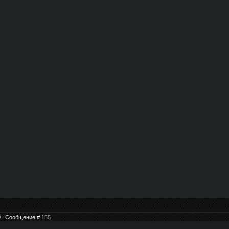
49 | Сообщение #
155