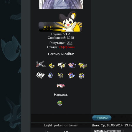
Группа: V.I.P.
Сообщений:
3248
Репутация:
214
Статус:
Оффлайн
Покемоны сайта:
Награды:
Light_pokemontrener
Дата: Ср, 18.06.2014, 13:
Цитата
Darkumbreon
(
)