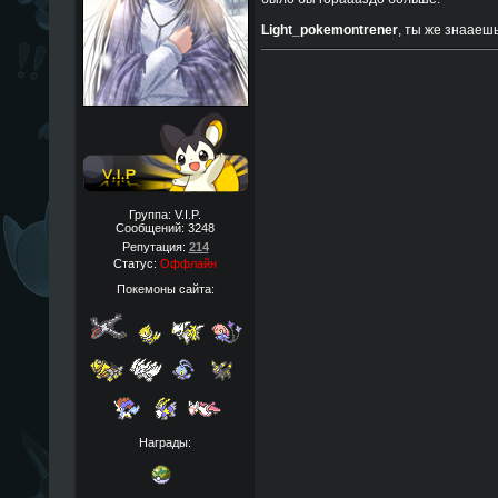
Light_pokemontrener
, ты же знааеш
Группа: V.I.P.
Сообщений:
3248
Репутация:
214
Статус:
Оффлайн
Покемоны сайта:
Награды: