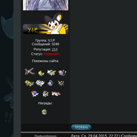
Группа: V.I.P.
Сообщений:
3248
Репутация:
214
Статус:
Оффлайн
Покемоны сайта:
Награды:
Дата: Ср, 29.04.2015, 22:22 | Сообще
Darkumbreon