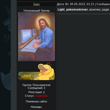
Дата: Вт, 05.05.2015, 01:21 | Сообще
Dakz
Light_pokemontrener
, конечно, ради
Начинающий Тренер
Группа: Пользователи
Сообщений:
2
Репутация:
0
Статус:
Оффлайн
Покемоны сайта:
Награды: