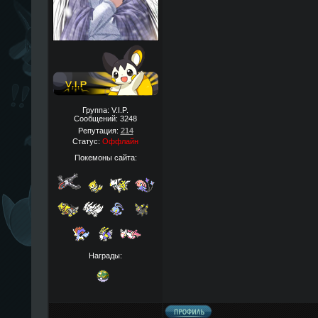
Группа: V.I.P.
Сообщений:
3248
Репутация:
214
Статус:
Оффлайн
Покемоны сайта:
Награды: