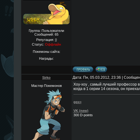
Группа: Пользователи
Сообщений:
65
Репутация:
0
Статус:
Оффлайн
Покемоны сайта:
Награды:
Дата: Пн, 05.03.2012, 23:36 | Сообще
Sirko
Хоу-хоу , самый лучший профессор в
Мастер Покемонов
когда в 1 серии 14 сезона, он приех
gpx+
VK (new)
300 D-points