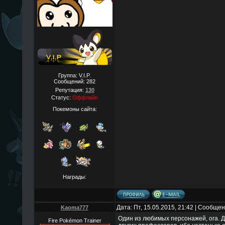
Группа: V.I.P.
Сообщений:
282
Репутация:
130
Статус:
Оффлайн
Покемоны сайта:
Награды:
Дата: Пт, 15.05.2015, 21:42 | Сообще
Kaoma777
Один из любимых персонажей, ога. До
Fire Pokémon Trainer