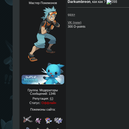
Darkumbreon
, как как ?
Мастер Покемонов
gpx+
VK (new)
300 D-points
Группа: Модераторы
Сообщений:
1346
Репутация:
63
Статус:
Оффлайн
Покемоны сайта: