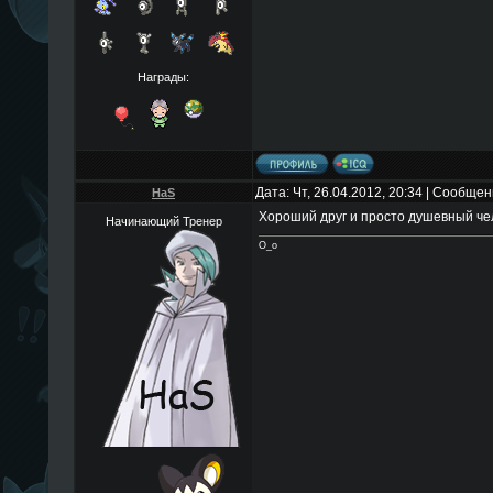
Награды:
Дата: Чт, 26.04.2012, 20:34 | Сообще
HaS
Хороший друг и просто душевный че
Начинающий Тренер
О_о