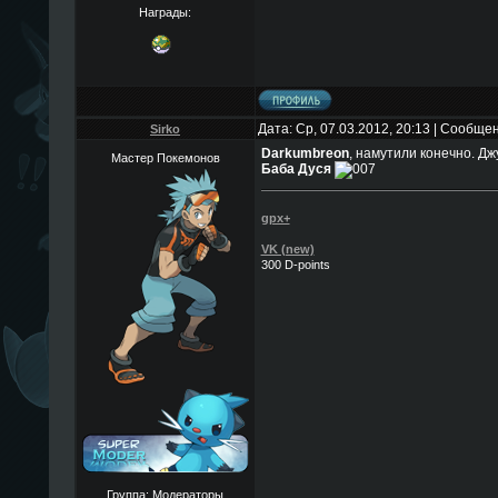
Награды:
Дата: Ср, 07.03.2012, 20:13 | Сообще
Sirko
Darkumbreon
, намутили конечно. Д
Мастер Покемонов
Баба Дуся
gpx+
VK (new)
300 D-points
Группа: Модераторы