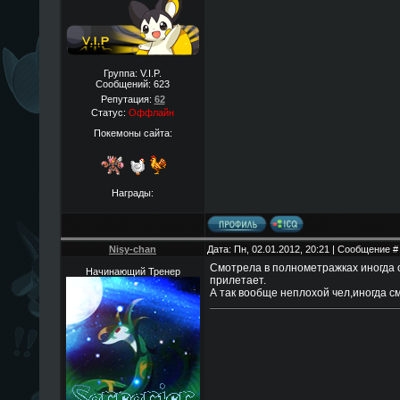
Группа: V.I.P.
Сообщений:
623
Репутация:
62
Статус:
Оффлайн
Покемоны сайта:
Награды:
Nisy-chan
Дата: Пн, 02.01.2012, 20:21 | Сообщение 
Смотрела в полнометражках иногда о
Начинающий Тренер
прилетает.
А так вообще неплохой чел,иногда 