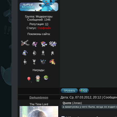
Группа: Модераторы
Сообщений:
1346
Репутация:
63
Статус:
Оффлайн
Покемоны сайта:
Награды:
Дата: Ср, 07.03.2012, 20:12 | Сообще
Darkumbreon
Quote
(
Jonas
)
The Time Lord
а какая рожа у него была, когда он ездил