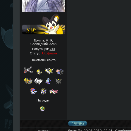
Группа: V.I.P.
Сообщений:
3248
Репутация:
214
Статус:
Оффлайн
Покемоны сайта:
Награды: