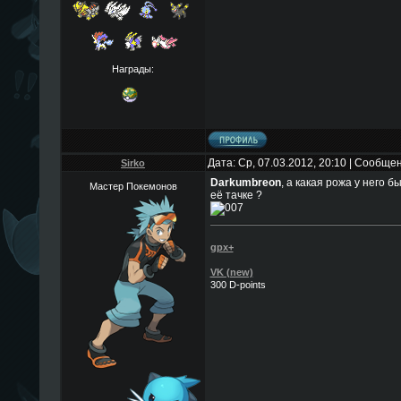
Награды:
Дата: Ср, 07.03.2012, 20:10 | Сообще
Sirko
Darkumbreon
, а какая рожа у него б
Мастер Покемонов
её тачке ?
gpx+
VK (new)
300 D-points