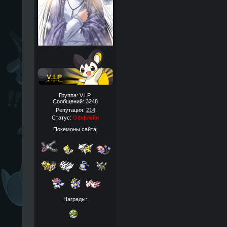
Группа: V.I.P.
Сообщений:
3248
Репутация:
214
Статус:
Оффлайн
Покемоны сайта:
Награды: