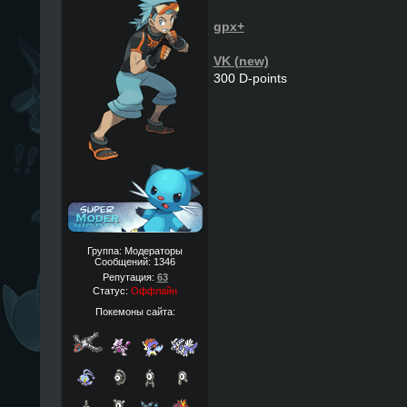
gpx+
VK (new)
300 D-points
Группа: Модераторы
Сообщений:
1346
Репутация:
63
Статус:
Оффлайн
Покемоны сайта: