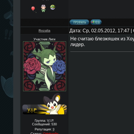
Дата: Ср, 02.05.2012, 17:47
Rozalia
Не считаю блезжяшек из Хоу
Участник Лиги
лидер.
Группа: V.I.P.
Сообщений:
530
Репутация:
9
Статус:
Оффлайн