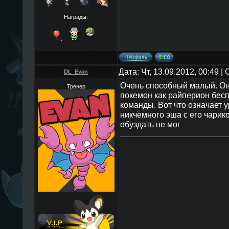
Награды:
Дата: Чт, 13.09.2012, 00:49 
DL_Evan
Очень способный малый. Он
Тренер
покемон как райперион бес
команды. Вот что означает 
никчемного эша с его чарик
обуздать не мог