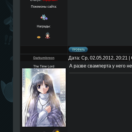
Покемоны сайта:
Награды:
Дата: Ср, 02.05.2012, 20:21
Darkumbreon
А разве свамперта у него н
The Time Lord