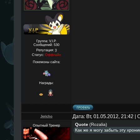
Группа: V.I.P.
Сообщений:
530
Репутация:
9
Статус:
Оффлайн
Покемоны сайта:
Награды:
Дата: Вт, 01.05.2012, 21:42 
Jericho
Quote
(
Rozalia
)
Опытный Тренер
Как же я могу забыть эту хрони