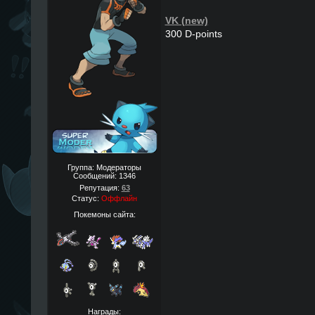
VK (new)
300 D-points
Группа: Модераторы
Сообщений:
1346
Репутация:
63
Статус:
Оффлайн
Покемоны сайта:
Награды: