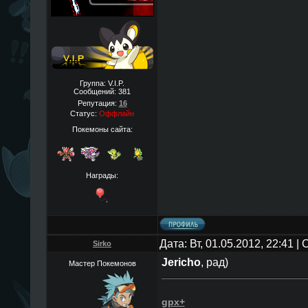
Группа: V.I.P.
Сообщений:
381
Репутация:
16
Статус:
Оффлайн
Покемоны сайта:
Награды:
Дата: Вт, 01.05.2012, 22:41 
Sirko
Jericho
, рад)
Мастер Покемонов
gpx+