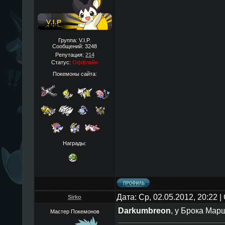
Группа: V.I.P.
Сообщений:
3248
Репутация:
214
Статус:
Оффлайн
Покемоны сайта:
Награды:
Дата: Ср, 02.05.2012, 20:22
Sirko
Darkumbreon
, у Брока Марш
Мастер Покемонов