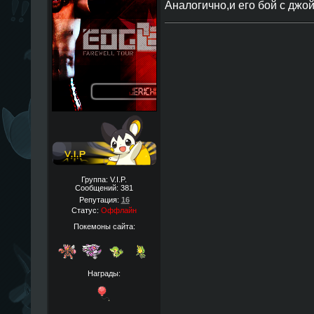
Аналогично,и его бой с джо
Группа: V.I.P.
Сообщений:
381
Репутация:
16
Статус:
Оффлайн
Покемоны сайта:
Награды: