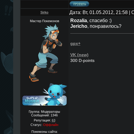
Дата: Вт, 01.05.2012, 21:58 
Sirko
Rozalia
, спасибо :)
Мастер Покемонов
Jericho
, понравилось?
gpx+
VK (new)
300 D-points
Группа: Модераторы
Сообщений:
1346
Репутация:
63
Статус:
Оффлайн
Покемоны сайта: