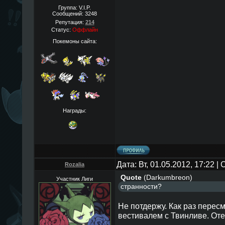
Группа: V.I.P.
Сообщений:
3248
Репутация:
214
Статус:
Оффлайн
Покемоны сайта:
Награды:
Дата: Вт, 01.05.2012, 17:22 
Rozalia
Quote
(
Darkumbreon
)
Участник Лиги
странности?
Не потдержу. Как раз пересм
вестивалем с Твинливе. Оте