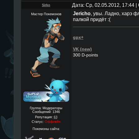
Дата: Ср, 02.05.2012, 17:44
Sirko
Jericho
, увы. Ладно, харэ ф
Мастер Покемонов
палкой придёт :(
gpx+
VK (new)
300 D-points
Группа: Модераторы
Сообщений:
1346
Репутация:
63
Статус:
Оффлайн
Покемоны сайта: