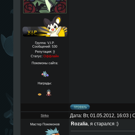
Группа: V.I.P.
Сообщений:
530
Репутация:
9
Статус:
Оффлайн
Покемоны сайта:
Награды:
Дата: Вт, 01.05.2012, 16:03 
Sirko
Rozalia
, я старался :)
Мастер Покемонов