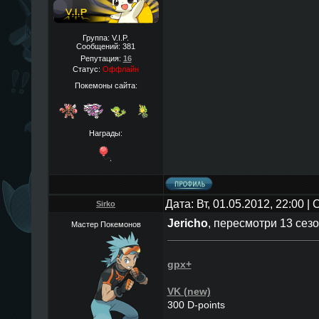
Группа: V.I.P.
Сообщений:
381
Репутация:
16
Статус:
Оффлайн
Покемоны сайта:
Награды:
Дата: Вт, 01.05.2012, 22:00 
Sirko
Jericho
, пересмотри 13 сезо
Мастер Покемонов
gpx+
VK (new)
300 D-points