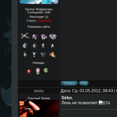
Группа: Модераторы
Сообщений:
1346
Репутация:
63
Статус:
Оффлайн
Покемоны сайта:
Награды:
Дата: Ср, 02.05.2012, 09:43
Jericho
Sirko
,
Опытный Тренер
Лень не позваляет