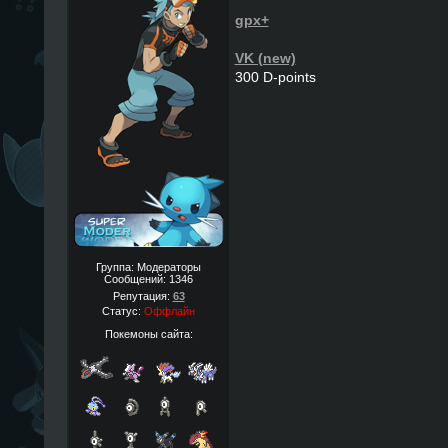
gpx+
VK (new)
300 D-points
Группа: Модераторы
Сообщений:
1346
Репутация:
63
Статус:
Оффлайн
Покемоны сайта: