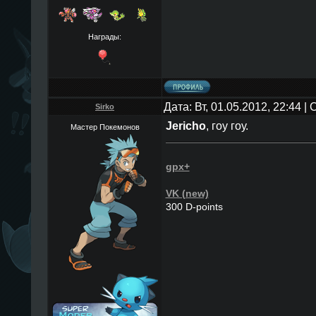
Награды:
Дата: Вт, 01.05.2012, 22:44 
Sirko
Jericho
, гоу гоу.
Мастер Покемонов
gpx+
VK (new)
300 D-points