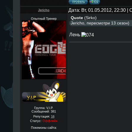
Дата: Вт, 01.05.2012, 22:30 
Jericho
Quote
(
Sirko
)
Опытный Тренер
Jericho, пересмотри 13 сезон)
Лень
Группа: V.I.P.
Сообщений:
381
Репутация:
16
Статус:
Оффлайн
Покемоны сайта: