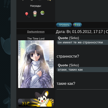
Награды:
Дата: Вт, 01.05.2012, 17:17 
Darkumbreon
Quote
(
Sirko
)
The Time Lord
он имеет те же странностям
странности?
Quote
(
Sirko
)
атаки, таких как
такие как?