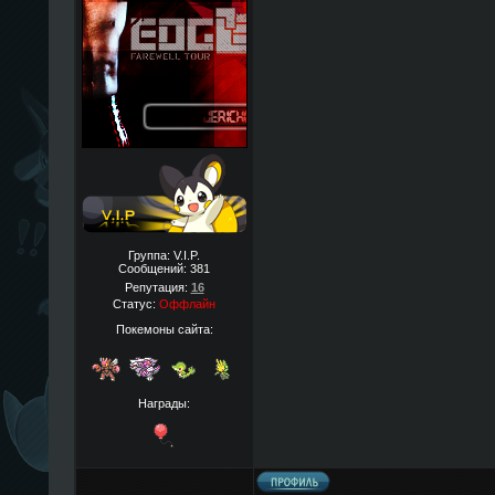
Группа: V.I.P.
Сообщений:
381
Репутация:
16
Статус:
Оффлайн
Покемоны сайта:
Награды: