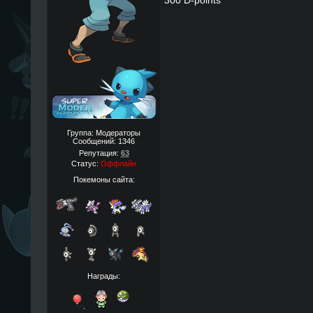
300 D-points
Группа: Модераторы
Сообщений:
1346
Репутация:
63
Статус:
Оффлайн
Покемоны сайта:
Награды: