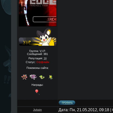
Группа: V.I.P.
Сообщений:
381
Репутация:
16
Статус:
Оффлайн
Покемоны сайта:
Награды:
Дата: Пн, 21.05.2012, 09:18
Jukain