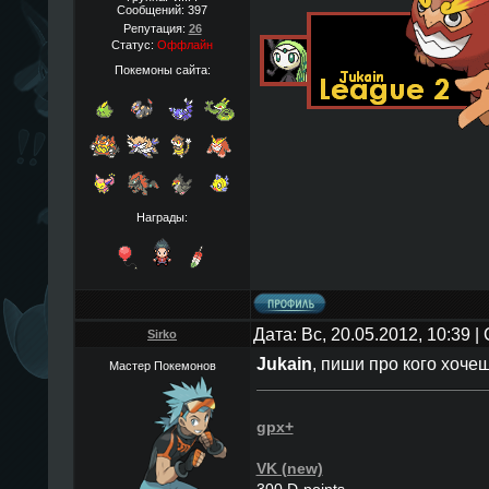
Сообщений:
397
Репутация:
26
Статус:
Оффлайн
Покемоны сайта:
Награды:
Дата: Вс, 20.05.2012, 10:39 
Sirko
Jukain
, пиши про кого хоче
Мастер Покемонов
gpx+
VK (new)