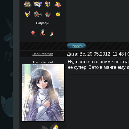
Награды:
Дата: Вс, 20.05.2012, 11:48 
Darkumbreon
Ну,то что его в аниме показа
The Time Lord
не супер. Зато в манге ему