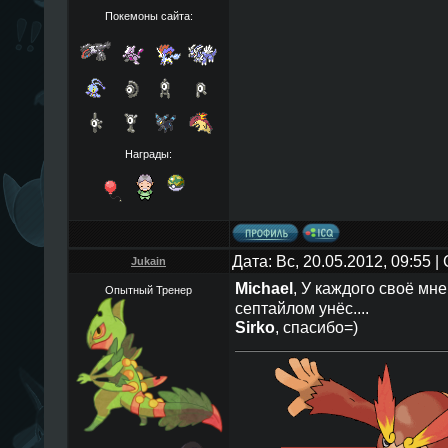
Покемоны сайта:
Награды:
Дата: Вс, 20.05.2012, 09:55 
Jukain
Michael
, У каждого своё мн
Опытный Тренер
септайлом унёс....
Sirko
, спасибо=)