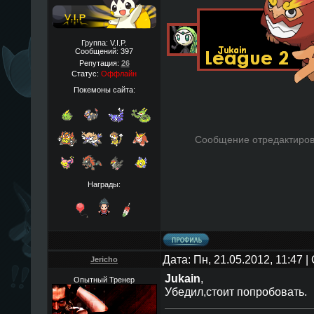
Группа: V.I.P.
Сообщений:
397
Репутация:
26
Статус:
Оффлайн
Покемоны сайта:
Сообщение отредактиро
Награды:
Дата: Пн, 21.05.2012, 11:47 
Jericho
Jukain
,
Опытный Тренер
Убедил,стоит попробовать.