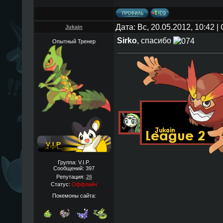
Дата: Вс, 20.05.2012, 10:42 
Jukain
Sirko
, спасибо
Опытный Тренер
Группа: V.I.P.
Сообщений:
397
Репутация:
26
Статус:
Оффлайн
Покемоны сайта: