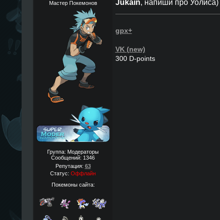
Jukain
, напиши про Уолиса)
Мастер Покемонов
gpx+
VK (new)
300 D-points
Группа: Модераторы
Сообщений:
1346
Репутация:
63
Статус:
Оффлайн
Покемоны сайта: