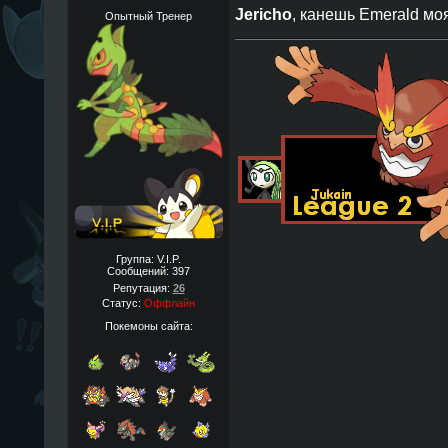
Jericho
, канешь Emerald м
Опытный Тренер
Группа: V.I.P.
Сообщений:
397
Репутация:
26
Статус:
Оффлайн
Покемоны сайта: