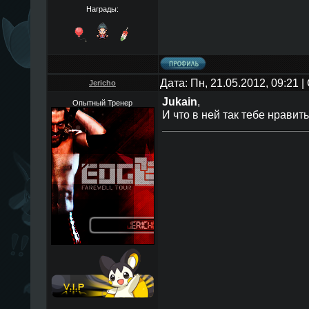
Награды:
Дата: Пн, 21.05.2012, 09:21
Jericho
Jukain
,
Опытный Тренер
И что в ней так тебе нравит