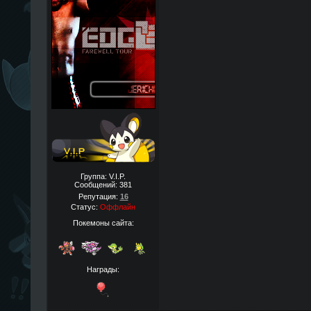
Группа: V.I.P.
Сообщений:
381
Репутация:
16
Статус:
Оффлайн
Покемоны сайта:
Награды: