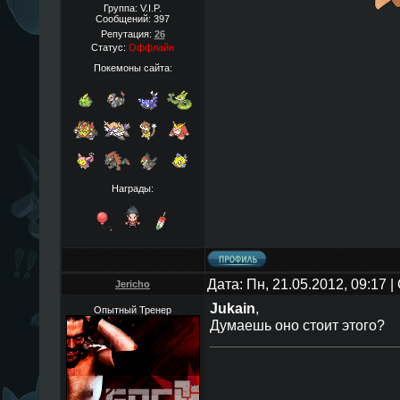
Группа: V.I.P.
Сообщений:
397
Репутация:
26
Статус:
Оффлайн
Покемоны сайта:
Награды:
Дата: Пн, 21.05.2012, 09:17
Jericho
Jukain
,
Опытный Тренер
Думаешь оно стоит этого?