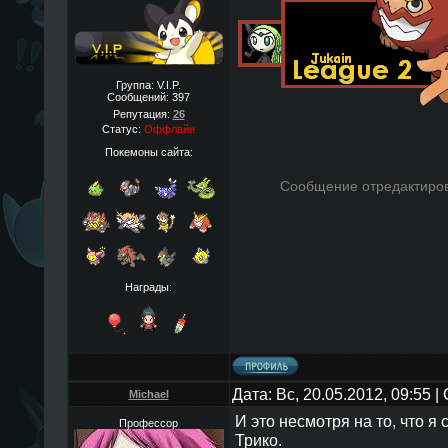
Группа: V.I.P.
Сообщений:
397
Репутация:
26
Статус:
Оффлайн
Покемоны сайта:
Сообщение отредактиро
Награды:
Дата: Вс, 20.05.2012, 09:55 
Michael
И это несмотря на то, что 
Профессор
Трико.