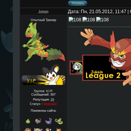
Дата: Пн, 21.05.2012, 11:47 
Jukain
Опытный Тренер
Группа: V.I.P.
Сообщений:
397
Репутация:
26
Статус:
Оффлайн
Покемоны сайта: