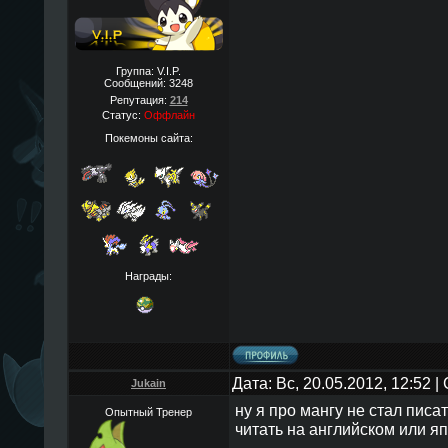
Группа: V.I.P.
Сообщений:
3248
Репутация:
214
Статус:
Оффлайн
Покемоны сайта:
Награды:
Дата: Вс, 20.05.2012, 12:52 
Jukain
ну я про мангу не стал писат
Опытный Тренер
читать на английском или япо