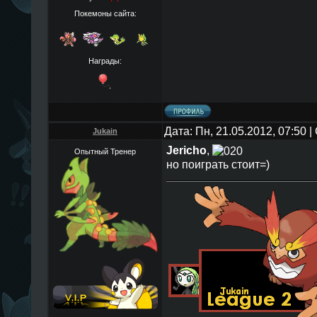
Покемоны сайта:
Награды:
Дата: Пн, 21.05.2012, 07:50
Jukain
Jericho
,
Опытный Тренер
но поиграть стоит=)