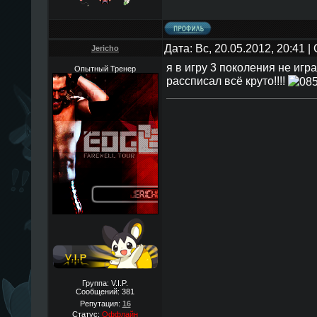
Дата: Вс, 20.05.2012, 20:41 
Jericho
я в игру 3 поколения не игра
Опытный Тренер
рассписал всё круто!!!!
Группа: V.I.P.
Сообщений:
381
Репутация:
16
Статус:
Оффлайн