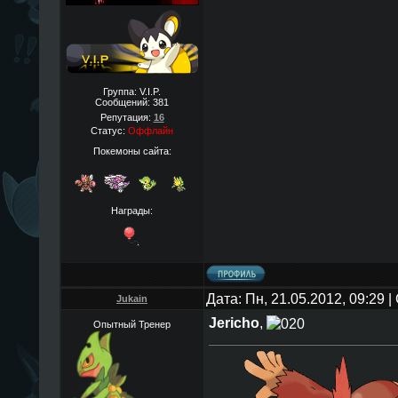
Группа: V.I.P.
Сообщений:
381
Репутация:
16
Статус:
Оффлайн
Покемоны сайта:
Награды:
Дата: Пн, 21.05.2012, 09:29
Jukain
Jericho
,
Опытный Тренер