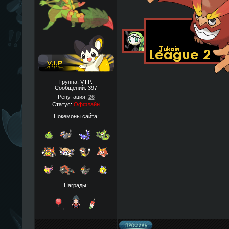
Группа: V.I.P.
Сообщений:
397
Репутация:
26
Статус:
Оффлайн
Покемоны сайта:
Награды: