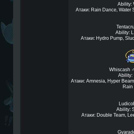
Ability:
Атаки: Rain Dance, Water S
Tentacru
Ability: 
Атаки: Hydro Pump, Slud
Whiscash ♂ 
Ability:
Атаки: Amnesia, Hyper Beam, 
Rain
Ludico
Ability:
Атаки: Double Team, Lee
Gyarad