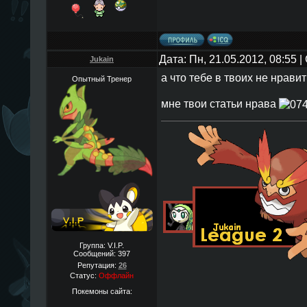
Дата: Пн, 21.05.2012, 08:55
Jukain
а что тебе в твоих не нрави
Опытный Тренер
мне твои статьи нрава
Группа: V.I.P.
Сообщений:
397
Репутация:
26
Статус:
Оффлайн
Покемоны сайта: