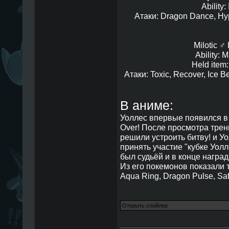
Ability:
Атаки: Dragon Dance, Hyp
Milotic ♂ 
Ability: 
Held item:
Атаки: Toxic, Recover, Ice Be
В аниме:
Уоллес впервые появился в
Over! После просмотра тре
решили устроить битву! и У
принять участие "кубке Уолл
был судьёй и в конце наград
Из его покемонов показали т
Aqua Ring, Dragon Pulse, Saf