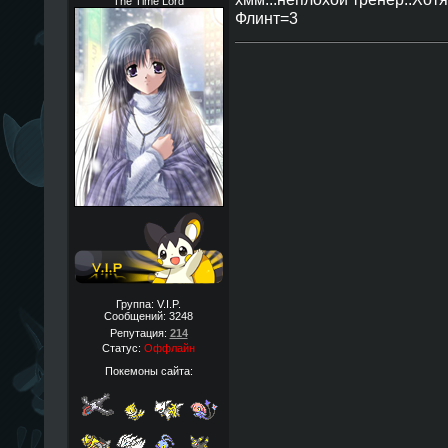
The Time Lord
Флинт=3
Группа: V.I.P.
Сообщений:
3248
Репутация:
214
Статус:
Оффлайн
Покемоны сайта: