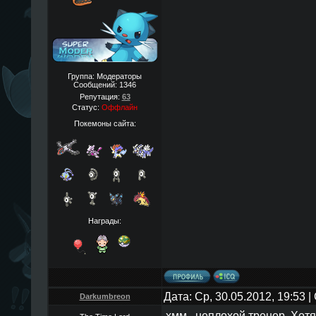
Группа: Модераторы
Сообщений:
1346
Репутация:
63
Статус:
Оффлайн
Покемоны сайта:
Награды:
Дата: Ср, 30.05.2012, 19:53
Darkumbreon
хмм...неплохой тренер..Хот