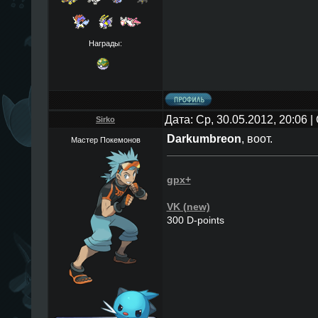
Награды:
Дата: Ср, 30.05.2012, 20:06
Sirko
Darkumbreon
, воот.
Мастер Покемонов
gpx+
VK (new)
300 D-points