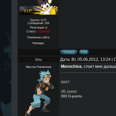
Группа: V.I.P.
Сообщений:
109
Репутация:
9
Статус:
Оффлайн
Покемоны сайта:
Награды:
Дата: Вт, 05.06.2012, 13:24 
Sirko
Morochiva
, стоит мне даль
Мастер Покемонов
gpx+
VK (new)
300 D-points