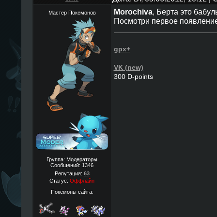
Morochiva
, Берта это бабул
Мастер Покемонов
Посмотри первое появление
gpx+
VK (new)
300 D-points
Группа: Модераторы
Сообщений:
1346
Репутация:
63
Статус:
Оффлайн
Покемоны сайта: