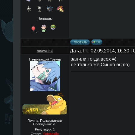
Награды:
Дата: Пт, 02.05.2014, 16:30 
rustywind
запили тогда всех =)
Начинающий Тренер
не только же Синно было)
Группа: Пользователи
Сообщений:
20
Репутация:
1
Статус:
Оффлайн