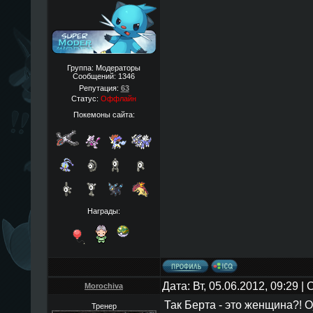
Группа: Модераторы
Сообщений:
1346
Репутация:
63
Статус:
Оффлайн
Покемоны сайта:
Награды:
Дата: Вт, 05.06.2012, 09:29 
Morochiva
Так Берта - это женщина?! О
Тренер