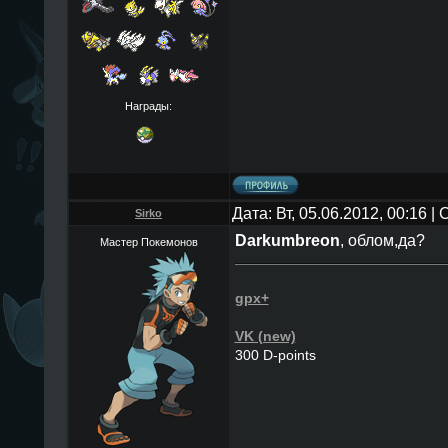
Награды:
Дата: Вт, 05.06.2012, 00:16 
Sirko
Darkumbreon
, облом,да?
Мастер Покемонов
gpx+
VK (new)
300 D-points