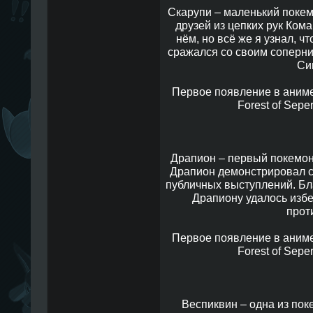
Скарупи – маленький покем
друзей из цепких рук Ком
нём, но всё же я узнал, ч
сражался со своим соперни
Си
Первое появление в аниме, 
Forest of Sepe
Драпион – первый покемон
Драпион демонстрировал с
публичных выступлений. Бл
Драпиону удалось избе
прот
Первое появление в аниме, 
Forest of Sepe
Веспиквин – одна из пок