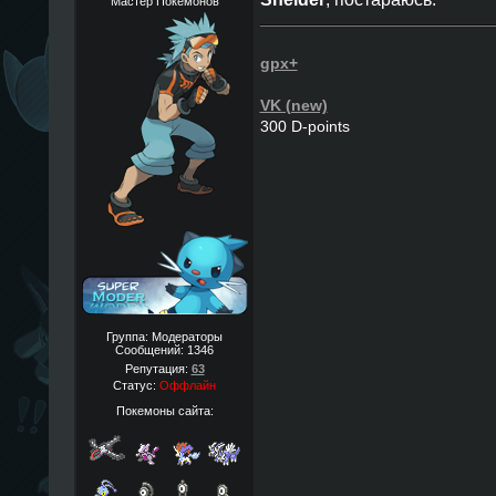
Мастер Покемонов
gpx+
VK (new)
300 D-points
Группа: Модераторы
Сообщений:
1346
Репутация:
63
Статус:
Оффлайн
Покемоны сайта: