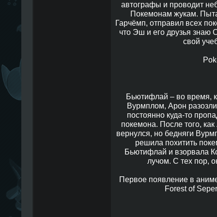
автографы и проводит не
Покемонам жукам. Пыта
Гарчёмп, отправил всех пок
что Эш и его друзья знаю 
свой уче
Pok
Бьютифлай – во время, 
Вурмплом, Арон разозлил
постоянно куда-то пропа
покемона. После того, как
вернулся, но бедняги Вурм
решила похитить поке
Бьютифлай и взорвала К
лучом. С тех пор, 
Первое появление в аниме, 
Forest of Sepe