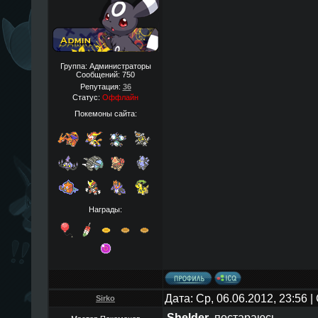
Группа: Администраторы
Сообщений:
750
Репутация:
36
Статус:
Оффлайн
Покемоны сайта:
Награды:
Дата: Ср, 06.06.2012, 23:56
Sirko
Shelder
, постараюсь.