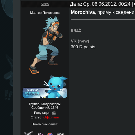
Дата: Ср, 06.06.2012, 00:24
Sirko
Morochiva
, приму к сведени
Мастер Покемонов
gpx+
VK (new)
300 D-points
Группа: Модераторы
Сообщений:
1346
Репутация:
63
Статус:
Оффлайн
Покемоны сайта: