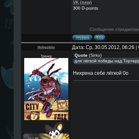
VK (new)
300 D-points
Сообщение отредактир
Дата: Ср, 30.05.2012, 06:26
Hobgoblin
Quote
(
Sirko
)
Тренер
для лёгкой победы над Тортер
Нихрена себе лёгкой 0о