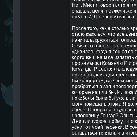
Но... Мисти говорит, что я 
спасала меня, неужели же я 
помощь? Я нерешительно от
После того, как я столько в
стало казаться, что все двиг
начинала кружиться голова.
Сейчас главное - это помочь
удивился, когда я сошел со 
корточки и начала излагать
про замысел Команды Р и р
Команды Р состоял в следу
поке-праздник для тренеров
бы концертом, все покемон
пробраться в зал и телепор
которые нашли бы. И, пока 
покеболы были бы уже в лапа
могу помешать этому. Я дол
сцене. Пробраться туда не пр
наполовину Генгар? Опытны
Джигглипуффа, поймут что к
уснут от моей песенки. В со
оставаться тенями, и в итог