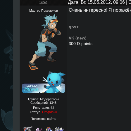
Дата: Вт, 15.05.2012, 09:06 
Sirko
Очень интересно! Я поражён
Мастер Покемонов
gpx+
VK (new)
300 D-points
Группа: Модераторы
Сообщений:
1346
Репутация:
63
Статус:
Оффлайн
Покемоны сайта: