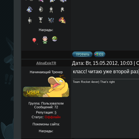
Награды:
Дата: Вт, 15.05.2012, 10:03 
AlinaExieTR
класс! читаю уже второй раз
Начинающий Тренер
Team Rocket 4ever) That's right
Группа: Пользователи
Сообщений:
72
Репутация:
5
Статус:
Оффлайн
Покемоны сайта:
Награды: