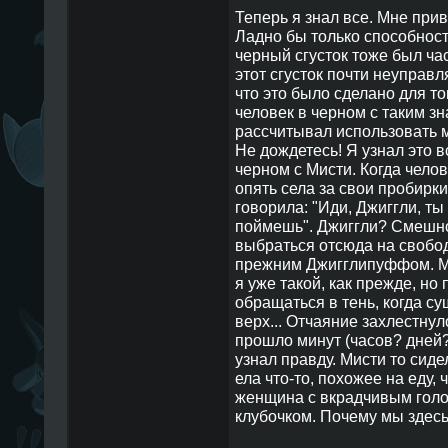
Теперь я знал все. Мне при
Ладно бы только способност
черный сгусток тоже был час
этот сгусток почти неуправл
что это было сделано для то
человек в черном с таким з
рассчитывал использовать м
Не дождетесь! Я узнал это в
черном с Мисти. Когда чело
опять села за свои пробирки
говорила: "Иди, Джиггли, ты
поймешь". Джиггли? Смешно
выбраться отсюда на свободу
прежним Джигглипуффом. Мне
я уже такой, как прежде, но
обращаться в тень, когда су
верх... Отчаяние захлестнул
прошло минут (часов? дней? 
узнал правду. Мисти то сиде
ела что-то, похожее на еду, 
женщина с вкрадчивым голо
клубочком. Почему мы здесь