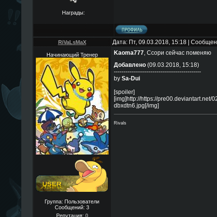
Награды:
Дата: Пт, 09.03.2018, 15:18 | Сообще
RiVaLsMaX
Kaoma777
, Ссори сейчас поменяю
Начинающий Тренер
Добавлено
(09.03.2018, 15:18)
---------------------------------------------
by
Sa-Dui
[spoiler]
[img]http://https://pre00.deviantart.n
dbxdtn6.jpg[/img]
Rivals
Группа: Пользователи
Сообщений:
3
Репутация:
0