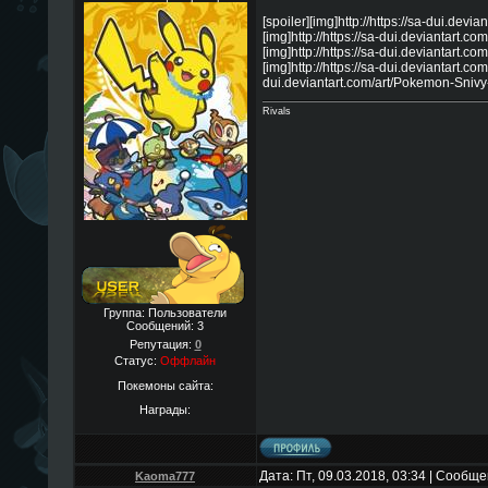
[spoiler][img]http://https://sa-dui.de
[img]http://https://sa-dui.deviantart
[img]http://https://sa-dui.deviantart
[img]http://https://sa-dui.deviantart.c
dui.deviantart.com/art/Pokemon-Sniv
Rivals
Группа: Пользователи
Сообщений:
3
Репутация:
0
Статус:
Оффлайн
Покемоны сайта:
Награды:
Дата: Пт, 09.03.2018, 03:34 | Сообщ
Kaoma777