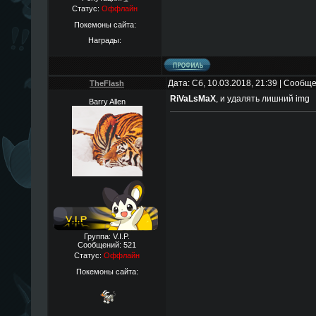
Статус:
Оффлайн
Покемоны сайта:
Награды:
Дата: Сб, 10.03.2018, 21:39 | Сообщ
TheFlаsh
RiVaLsMaX
, и удалять лишний img
Barry Allen
Группа: V.I.P.
Сообщений:
521
Статус:
Оффлайн
Покемоны сайта: