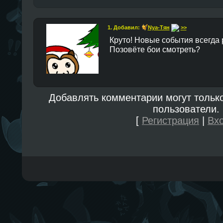
1. Добавил:
Nya-Тян
>>
Круто! Новые события всегда 
Позовёте бои смотреть?
Добавлять комментарии могут тольк
пользователи.
[
Регистрация
|
Вх