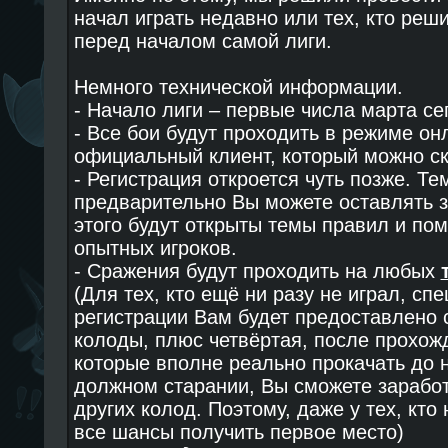
начал играть недавно или тех, кто реш
перед началом самой лиги.
Немного технической информации.
- Начало лиги – первые числа марта сег
- Все бои будут проходить в режиме он
официальный клиент, который можно ск
- Регистрация откроется чуть позже. Те
предварительно Вы можете оставлять з
этого будут открыты темы правил и по
опытных игроков.
- Сражения будут проходить на любых
(Для тех, кто ещё ни разу не играл, сп
регистрации Вам будет предоставлено 
колоды, плюс четвёртая, после прохож
которые вполне реально прокачать до н
должном старании, Вы сможете заработ
других колод. Поэтому, даже у тех, кто 
все шансы получить первое место)