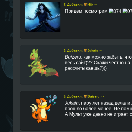
7. Добавил:
Hib
>>
Придем посмотрим
6. Добавил:
Jukain
>>
Buizeru
, как можно забыть, что
весь сайт)?? Скажи честно на
рассчитываешь?)))
5. Добавил:
Buizeru
>>
Jukain
, пару лет назад делали
прошло более менее. Не помн
А Мульт уже давно не играет, 