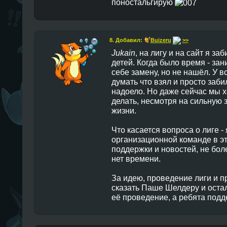
поностальгирую
8. Добавил:
Buizeru
>>
Jukain
, на лигу и на сайт я за
детей. Когда было время - за
себе замену, но не нашёл. У в
думать что взял и просто заби
надоело. Но даже сейчас мы х
делать, несмотря на сильную 
жизни.
Что касается вопроса о лиге -
организационной команде в эт
поддержки и новостей, не бол
нет времени.
За идею, проведение лиги и 
сказать Паше Шелдеру и оста
её проведение, а ребята под