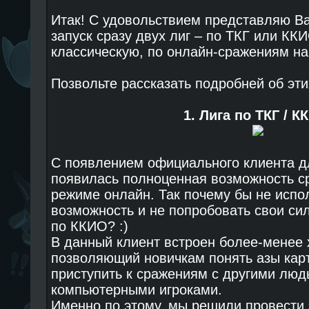
Итак! С удовольствием представляю 
запуск сразу двух лиг – по ТКГ или ККИ
классическую, по онлайн-сражениям на
Позвольте рассказать подробней об эти
1. Лига по ТКГ / К
С появлением официального клиента д
появилась полноценная возможность ср
режиме онлайн. Так почему бы не испо
возможность и не попробовать свои си
по ККИО? :)
В данный клиент встроен более-менее 
позволяющий новичкам понять азы карт
приступить к сражениям с другими люд
компьютерными игроками.
Именно по этому, мы решили провести э