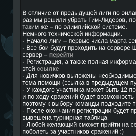
В отличие от предыдущей лиги по онла
раз мы решили убрать Гим-Лидеров, п
таким же – по олимпийской системе.
Немного технической информации.
- Начало лиги – первые числа марта сег
- Все бои будут проходить на сервере 
сервер –
перейти
- Регистрация, а также полная информа
этой
ссылке
- Для новичков выложены необходимые 
тема помощи (ссылка в предыдущем пу
- У каждого участника может быть 12 п
и по ходу сражений будет возможность
поэтому к выбору команды подходите т
- После окончания регистрации будет 
вывешена турнирная таблица.
- Любой желающий сможет прийти на с
поболеть за участников сражений :)