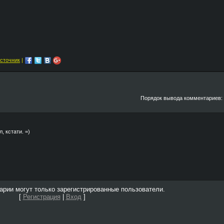
сточник
|
Порядок вывода комментариев:
 кстати. =)
рии могут только зарегистрированные пользователи.
[
Регистрация
|
Вход
]