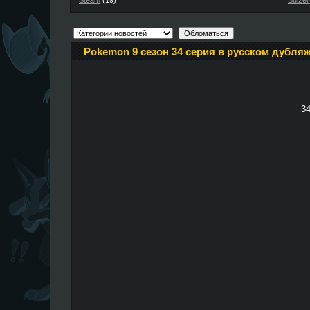
Steam
(19)
Buizer
Pokemon 9 сезон 34 серия в русском дубляж
34