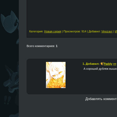
Категория:
Новая серия
| Просмотров: 914 | Добавил:
Vinozavr
|
И
Всего комментариев:
1
1. Добавил:
Paddy
>>
А хороший дубляж вышел,
Добавлять коммента