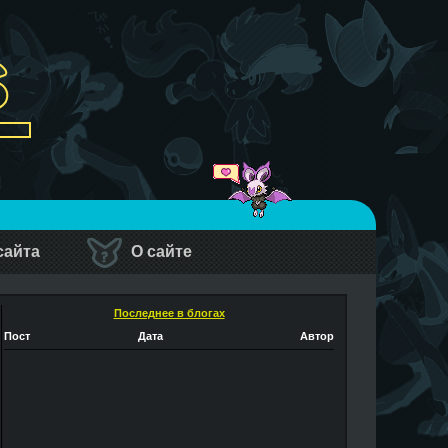
сайта
О сайте
Последнее в блогах
Пост
Дата
Автор