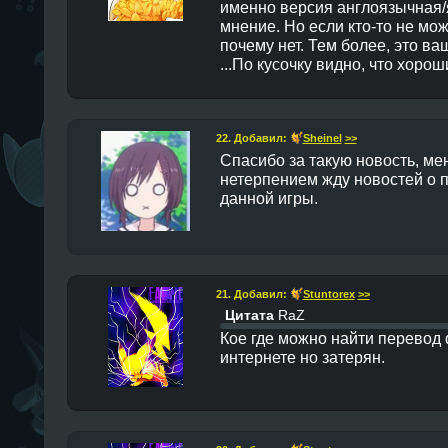
именно версия англоязычная/я
мнение. Но если кто-то не може
почему нет. Тем более, это ва
...По кусочку видно, что хорош
22. Добавил:
Sheinel
>>
Спасибо за такую новость, ме
нетерпением жду новостей о 
данной игры.
21. Добавил:
Stuntorex
>>
Цитата
RaZ
Кое где можно найти перевод 
интернете но затерян.