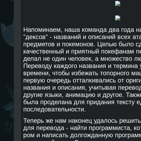
Напоминаем, наша команда два года н
"дексов" - названий и описаний всех ат
предметов и покемонов. Целью было с
качественный и приятный покефанам пе
делал не один человек, а множество л
Переводу каждого названия и термина 
времени, чтобы избежать топорного ма
первую очередь отталкивались от ориг
названия и описания, учитывая перево
другие языки, анимацию и другое. Такж
была проделана для придания тексту е
последовательности.
Теперь же нам наконец удалось решить
для перевода - найти программиста, к
ром и написать долгожданную програм