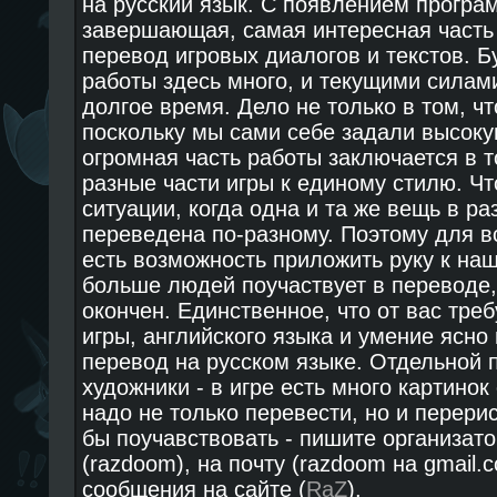
на русский язык. С появлением програ
завершающая, самая интересная часть 
перевод игровых диалогов и текстов. Б
работы здесь много, и текущими силам
долгое время. Дело не только в том, чт
поскольку мы сами себе задали высоку
огромная часть работы заключается в т
разные части игры к единому стилю. Ч
ситуации, когда одна и та же вещь в ра
переведена по-разному. Поэтому для в
есть возможность приложить руку к на
больше людей поучаствует в переводе,
окончен. Единственное, что от вас треб
игры, английского языка и умение ясно 
перевод на русском языке. Отдельной 
художники - в игре есть много картинок
надо не только перевести, но и перери
бы поучавствовать - пишите организато
(razdoom), на почту (razdoom на gmail.
сообщения на сайте (
RaZ
).