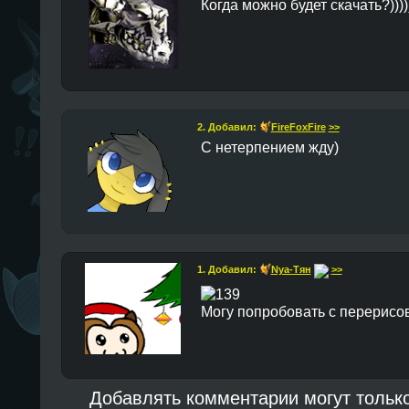
Когда можно будет скачать?))))
2. Добавил:
FireFoxFire
>>
С нетерпением жду)
1. Добавил:
Nya-Тян
>>
Могу попробовать с перерисов
Добавлять комментарии могут тольк