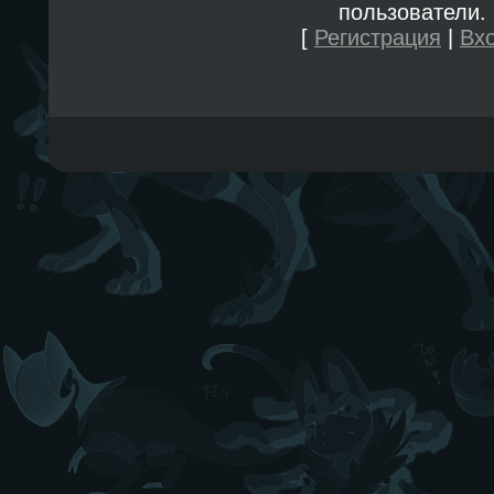
пользователи.
[
Регистрация
|
Вх